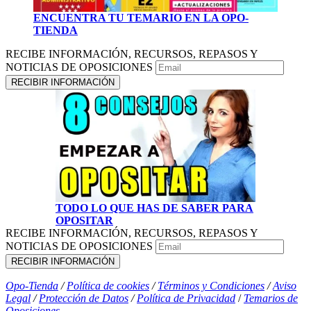
ENCUENTRA TU TEMARIO EN LA OPO-
TIENDA
RECIBE INFORMACIÓN, RECURSOS, REPASOS Y
NOTICIAS DE OPOSICIONES
TODO LO QUE HAS DE SABER PARA
OPOSITAR
RECIBE INFORMACIÓN, RECURSOS, REPASOS Y
NOTICIAS DE OPOSICIONES
Opo-Tienda
/
Política de cookies
/
Términos y Condiciones
/
Aviso
Legal
/
Protección de Datos
/
Política de Privacidad
/
Temarios de
Oposiciones