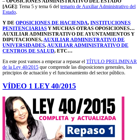
–
OPOSICIONES ADMINISTRATIVO DEL ESTADO
[AGE]
: Tema 5 y tema 6 del
temario de Auxiliar Administrativo del
Estado
.
Y DE
OPOSICIONES DE HACIENDA
,
INSTITUCIONES
PENITENCIARIAS
Y MUCHAS OTRAS OPOSICIONES…
AUXILIAR ADMINISTRATIVO DE AYUNTAMIENTOS Y
DIPUTACIONES,
AUXILIAR ADMINISTRATIVO DE
UNIVERSIDADES
,
AUXILIAR ADMINISTRATIVO DE
CENTROS DE SALUD
, ETC…
En este post vamos a empezar a repasar el
TÍTULO PRELIMINAR
de la Ley 40/2015
que comprende las disposiciones generales, los
principios de actuación y el funcionamiento del sector público.
VÍDEO 1 LEY 40/2015