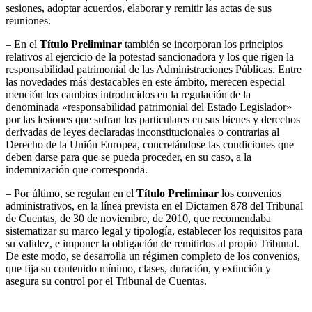
sesiones, adoptar acuerdos, elaborar y remitir las actas de sus
reuniones.
– En el
Título Preliminar
también se incorporan los principios
relativos al ejercicio de la potestad sancionadora y los que rigen la
responsabilidad patrimonial de las Administraciones Públicas. Entre
las novedades más destacables en este ámbito, merecen especial
mención los cambios introducidos en la regulación de la
denominada «responsabilidad patrimonial del Estado Legislador»
por las lesiones que sufran los particulares en sus bienes y derechos
derivadas de leyes declaradas inconstitucionales o contrarias al
Derecho de la Unión Europea, concretándose las condiciones que
deben darse para que se pueda proceder, en su caso, a la
indemnización que corresponda.
– Por último, se regulan en el
Título Preliminar
los convenios
administrativos, en la línea prevista en el Dictamen 878 del Tribunal
de Cuentas, de 30 de noviembre, de 2010, que recomendaba
sistematizar su marco legal y tipología, establecer los requisitos para
su validez, e imponer la obligación de remitirlos al propio Tribunal.
De este modo, se desarrolla un régimen completo de los convenios,
que fija su contenido mínimo, clases, duración, y extinción y
asegura su control por el Tribunal de Cuentas.