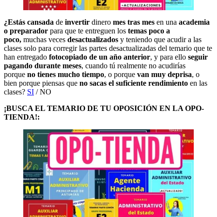
¿Estás cansada
de
invertir
dinero
mes tras mes
en una
academia
o preparador
para que te entreguen los
temas poco a
poco,
muchas veces
desactualizados
y teniendo que acudir a las
clases solo para corregir las partes desactualizadas del temario que te
han entregado
fotocopiado de un año anterior
, y para ello
seguir
pagando durante meses
, cuando tú realmente no acudirías
porque
no tienes mucho tiempo
, o porque
van muy deprisa
, o
bien porque piensas que
no sacas el suficiente rendimiento
en las
clases?
SI
/ NO
¡BUSCA EL TEMARIO DE TU OPOSICIÓN EN LA OPO-
TIENDA!: