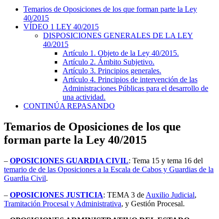
Temarios de Oposiciones de los que forman parte la Ley
40/2015
VÍDEO 1 LEY 40/2015
DISPOSICIONES GENERALES DE LA LEY
40/2015
Artículo 1. Objeto de la Ley 40/2015.
Artículo 2. Ámbito Subjetivo.
Artículo 3. Principios generales.
Artículo 4. Principios de intervención de las
Administraciones Públicas para el desarrollo de
una actividad.
CONTINÚA REPASANDO
Temarios de Oposiciones de los que
forman parte la Ley 40/2015
–
OPOSICIONES GUARDIA CIVIL
: Tema 15 y tema 16 del
temario de de las Oposiciones a la Escala de Cabos y Guardias de la
Guardia Civil
.
–
OPOSICIONES JUSTICIA
: TEMA 3 de
Auxilio Judicial
,
Tramitación Procesal y Administrativa
, y Gestión Procesal.