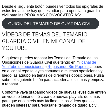
Desde el siguiente botón puedes ver todos los epígrafes de
estos temas que hay que estudiar para opositar a guardia
civil para las PRÓXIMAS CONVOCATORIAS:
GUION DEL TEMARIO DE GUARDIA CIVIL
VÍDEOS DE TEMAS DEL TEMARIO
GUARDIA CIVIL EN MI CANAL DE
YOUTUBE
Si quieres puedes repasar los Temas del Temario de las
Oposiciones de Guardia Civil que tengo en mi
canal de
YouTube de oposiciones
«
Repasando Sin Papeles
«, pues
en el canal repaso leyes comunes a muchas oposiciones y
luego las agrupo en temas de diferentes oposiciones. Pulsa
sobre el siguiente botón para acceder a los temas y empezar
a repasar.
Conforme vaya grabando vídeos de nuevas leyes que entren
en vuestro temario, iré creando nuevas playlists de temas
para que encontréis más fácilmente los vídeos que os
pueden interesar para repasar el temario de guardia civil.