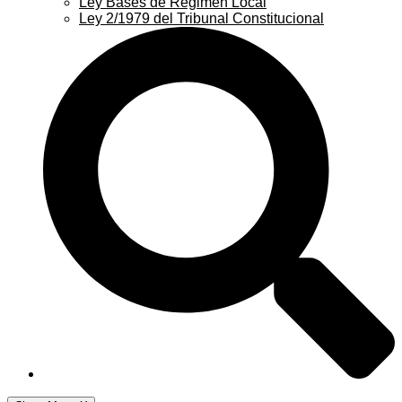
Ley Bases de Régimen Local
Ley 2/1979 del Tribunal Constitucional