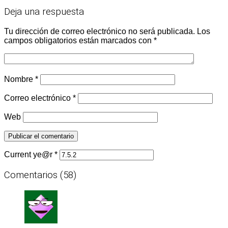
Deja una respuesta
Tu dirección de correo electrónico no será publicada.
Los
campos obligatorios están marcados con
*
Nombre
*
Correo electrónico
*
Web
Current ye@r
*
Comentarios (58)