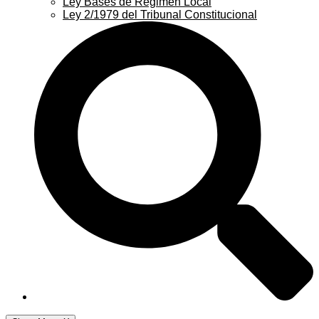
Ley Bases de Régimen Local
Ley 2/1979 del Tribunal Constitucional