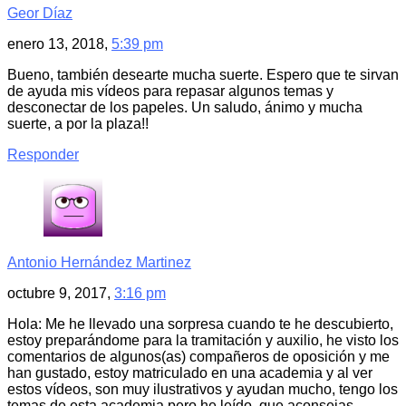
Geor Díaz
enero 13, 2018,
5:39 pm
Bueno, también desearte mucha suerte. Espero que te sirvan
de ayuda mis vídeos para repasar algunos temas y
desconectar de los papeles. Un saludo, ánimo y mucha
suerte, a por la plaza!!
Responder
Antonio Hernández Martinez
octubre 9, 2017,
3:16 pm
Hola: Me he llevado una sorpresa cuando te he descubierto,
estoy preparándome para la tramitación y auxilio, he visto los
comentarios de algunos(as) compañeros de oposición y me
han gustado, estoy matriculado en una academia y al ver
estos vídeos, son muy ilustrativos y ayudan mucho, tengo los
temas de esta academia pero he leído, que aconsejas