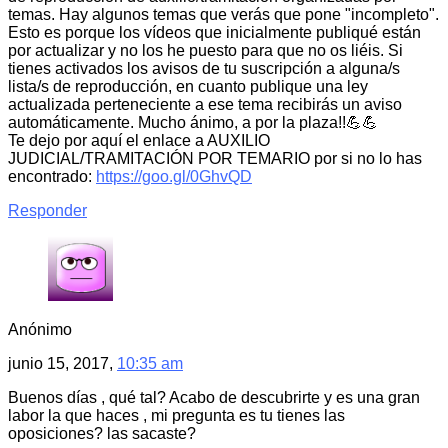
temas. Hay algunos temas que verás que pone "incompleto".
Esto es porque los vídeos que inicialmente publiqué están
por actualizar y no los he puesto para que no os liéis. Si
tienes activados los avisos de tu suscripción a alguna/s
lista/s de reproducción, en cuanto publique una ley
actualizada perteneciente a ese tema recibirás un aviso
automáticamente. Mucho ánimo, a por la plaza!!💪💪
Te dejo por aquí el enlace a AUXILIO
JUDICIAL/TRAMITACIÓN POR TEMARIO por si no lo has
encontrado:
https://goo.gl/0GhvQD
Responder
Anónimo
junio 15, 2017,
10:35 am
Buenos días , qué tal? Acabo de descubrirte y es una gran
labor la que haces , mi pregunta es tu tienes las
oposiciones? las sacaste?