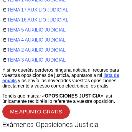
📒
TEMA 17 AUXILIO JUDICIAL
📒
TEMA 16 AUXILIO JUDICIAL
📒
TEMA 5 AUXILIO JUDICIAL
📒
TEMA 4 AUXILIO JUDICIAL
📒
TEMA 2 AUXILIO JUDICIAL
📒
TEMA 3 AUXILIO JUDICIAL
Y si no queréis perderos ninguna noticia ni recurso para
vuestras oposiciones de justicia, apuntaros a mi
lista de
emails
y os envío las novedades vuestras oposiciones
directamente a vuestro correo electrónico, es gratis.
Tenéis que marcar «
OPOSICIONES JUSTICIA
», así
únicamente recibiréis lo referente a vuestra oposición.
ME APUNTO GRATIS
Exámenes Oposiciones Justicia