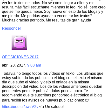
ver los textos de todos. No sé cómo llegar a ellos y me
resulta más fácil escucharte mientras lo leo. No sé, pero creo
que se me queda mejor. Soy nueva en esto de los blogs y y
me pierdo. Me podrías ayudar a encontrar los textos?
Muchas gracias por todo. Me resultas de gran ayuda
Responder
OPOSICIONES 2017
abril 28, 2017,
9:03 am
Todavía no tengo todos los vídeos en texto. Los últimos que
estoy subiendo los publico en el blog con el texto el mismo
día que subo el vídeo, y dejo el enlace en la misma
descripción del vídeo. Los de los vídeos anteriores quedan
pendientes pero iré publicándolos poco a poco. Te
recomiendo que te suscribas por correo eléctrónico al blog
para recibir los avisos de nuevas publicaciones: 👉
https://goo.gl/gwzV2y
👈 Un saludo!!