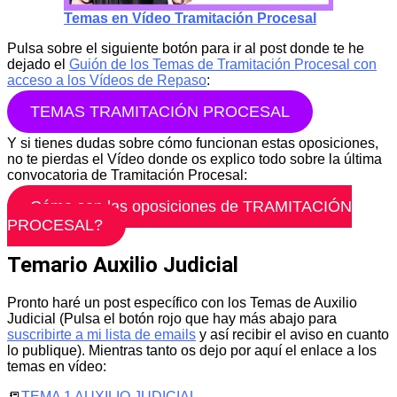
Temas en Vídeo Tramitación Procesal
Pulsa sobre el siguiente botón para ir al post donde te he
dejado el
Guión de los Temas de Tramitación Procesal con
acceso a los Vídeos de Repaso
:
TEMAS TRAMITACIÓN PROCESAL
Y si tienes dudas sobre cómo funcionan estas oposiciones,
no te pierdas el Vídeo donde os explico todo sobre la última
convocatoria de Tramitación Procesal:
Cómo son las oposiciones de TRAMITACIÓN
PROCESAL?
Temario Auxilio Judicial
Pronto haré un post específico con los Temas de Auxilio
Judicial (Pulsa el botón rojo que hay más abajo para
suscribirte a mi lista de emails
y así recibir el aviso en cuanto
lo publique). Mientras tanto os dejo por aquí el enlace a los
temas en vídeo:
📒
TEMA 1 AUXILIO JUDICIAL