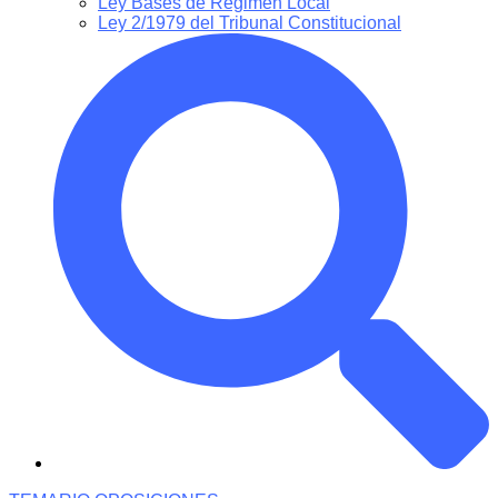
Ley Bases de Régimen Local
Ley 2/1979 del Tribunal Constitucional