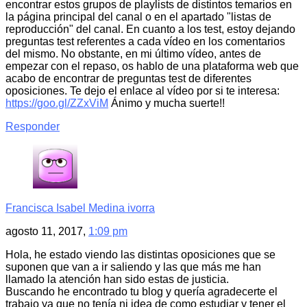
encontrar estos grupos de playlists de distintos temarios en
la página principal del canal o en el apartado "listas de
reproducción" del canal. En cuanto a los test, estoy dejando
preguntas test referentes a cada vídeo en los comentarios
del mismo. No obstante, en mi último vídeo, antes de
empezar con el repaso, os hablo de una plataforma web que
acabo de encontrar de preguntas test de diferentes
oposiciones. Te dejo el enlace al vídeo por si te interesa:
https://goo.gl/ZZxViM
Ánimo y mucha suerte!!
Responder
Francisca Isabel Medina ivorra
agosto 11, 2017,
1:09 pm
Hola, he estado viendo las distintas oposiciones que se
suponen que van a ir saliendo y las que más me han
llamado la atención han sido estas de justicia.
Buscando he encontrado tu blog y quería agradecerte el
trabajo ya que no tenía ni idea de como estudiar y tener el