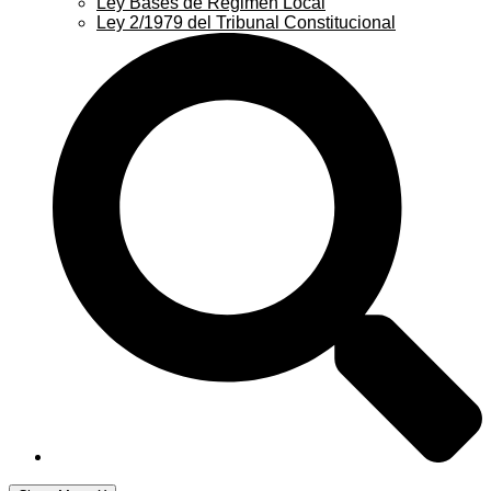
Ley Bases de Régimen Local
Ley 2/1979 del Tribunal Constitucional