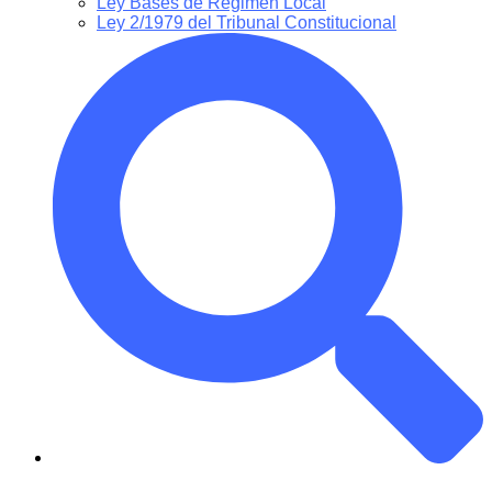
Ley Bases de Régimen Local
Ley 2/1979 del Tribunal Constitucional