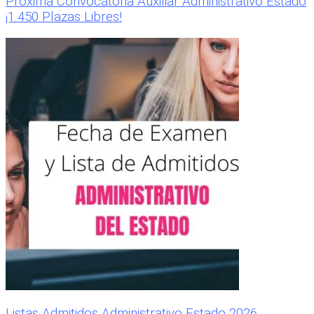
Próxima Convocatoria Auxiliar Administrativo Estado
¡1.450 Plazas Libres!
Listas Admitidos Administrativo Estado 2026