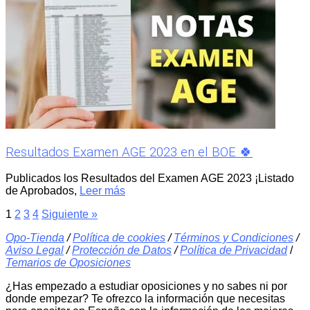
Resultados Examen AGE 2023 en el BOE 🍀
Publicados los Resultados del Examen AGE 2023 ¡Listado
de Aprobados,
Leer más
1
2
3
4
Siguiente »
Opo-Tienda
/
Política de cookies
/
Términos y Condiciones
/
Aviso Legal
/
Protección de Datos
/
Política de Privacidad
/
Temarios de Oposiciones
¿Has empezado a estudiar oposiciones y no sabes ni por
donde empezar? Te ofrezco la información que necesitas