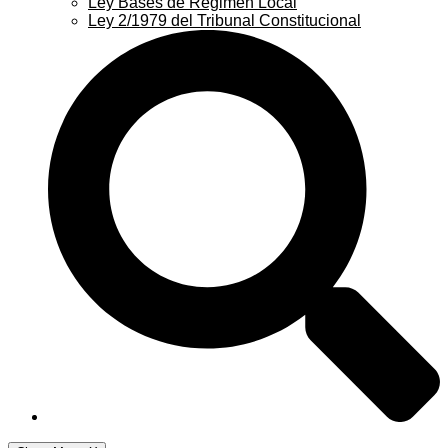
Ley Bases de Régimen Local
Ley 2/1979 del Tribunal Constitucional