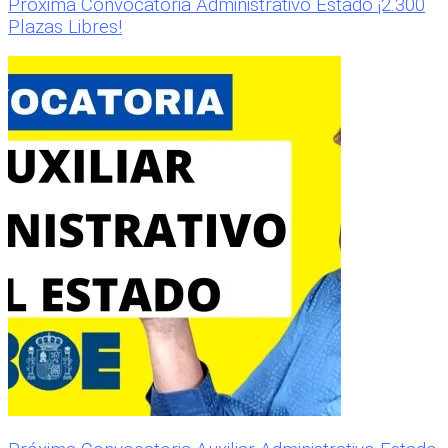
Próxima Convocatoria Administrativo Estado ¡2.300
Plazas Libres!