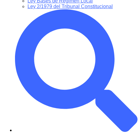
Ley Bases de Régimen Local
Ley 2/1979 del Tribunal Constitucional