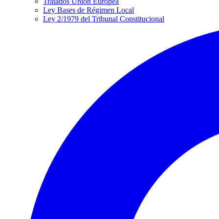
Tratados Unión Europea
Ley Bases de Régimen Local
Ley 2/1979 del Tribunal Constitucional