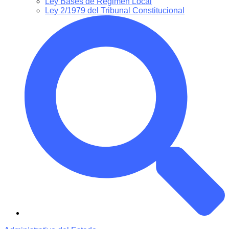
Ley Bases de Régimen Local
Ley 2/1979 del Tribunal Constitucional