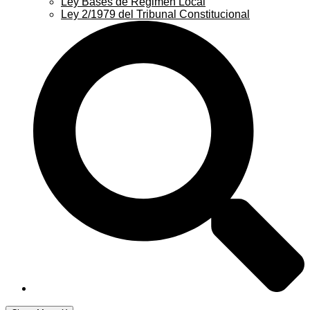
Ley Bases de Régimen Local
Ley 2/1979 del Tribunal Constitucional