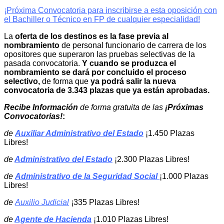
¡Próxima Convocatoria para inscribirse a esta oposición con
el Bachiller o Técnico en FP de cualquier especialidad!
La
oferta de los destinos
es la
fase previa al
nombramiento
de personal funcionario de carrera
de los
opositores que superaron las pruebas selectivas de la
pasada convocatoria.
Y cuando se produzca el
nombramiento se dará por concluido el proceso
selectivo,
de forma que
ya podrá salir la nueva
convocatoria de 3.343 plazas que ya están aprobadas.
Recibe Información
de forma gratuita
de
las
¡Próximas
Convocatorias!
:
de
Auxiliar Administrativo del Estado
¡1.450 Plazas
Libres!
de
Administrativo del Estado
¡2.300 Plazas Libres!
de
Administrativo de la Seguridad Social
¡1.000 Plazas
Libres!
de
Auxilio Judicial
¡335 Plazas Libres!
de
Agente de Hacienda
¡1.010 Plazas Libres!