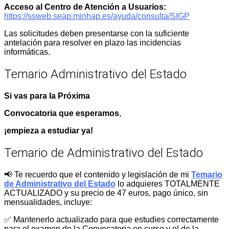
Acceso al Centro de Atención a Usuarios:
https://ssweb.seap.minhap.es/ayuda/consulta/SIGP
Las solicitudes deben presentarse con la suficiente
antelación para resolver en plazo las incidencias
informáticas.
Temario Administrativo del Estado
Si vas para la Próxima
Convocatoria que esperamos
,
¡empieza a estudiar ya!
Temario de Administrativo del Estado
📢 Te recuerdo que el contenido y legislación de mi
Temario
de Administrativo del Estado
lo adquieres TOTALMENTE
ACTUALIZADO y su precio de 47 euros, pago único, sin
mensualidades, incluye:
✅ Mantenerlo actualizado para que estudies correctamente
para el examen de la Convocatoria en curso y el de la