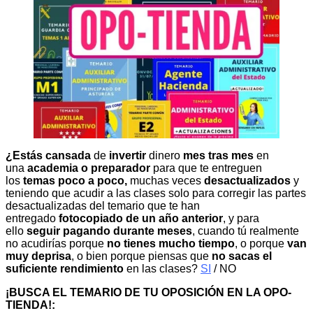
¿Estás cansada
de
invertir
dinero
mes tras mes
en
una
academia o preparador
para que te entreguen
los
temas poco a poco,
muchas veces
desactualizados
y
teniendo que acudir a las clases solo para corregir las partes
desactualizadas del temario que te han
entregado
fotocopiado de un año anterior
, y para
ello
seguir pagando durante meses
, cuando tú realmente
no acudirías porque
no tienes mucho tiempo
, o porque
van
muy deprisa
, o bien porque piensas que
no sacas el
suficiente rendimiento
en las clases?
SI
/ NO
¡BUSCA EL TEMARIO DE TU OPOSICIÓN EN LA OPO-
TIENDA!: