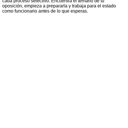
cada proceso selectivo. Encuentra el temario de tu
oposición, empieza a prepararla y trabaja para el estado
como funcionario antes de lo que esperas.