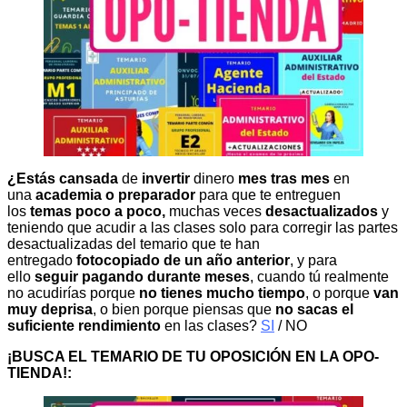
¿Estás cansada
de
invertir
dinero
mes tras mes
en
una
academia o preparador
para que te entreguen
los
temas poco a poco,
muchas veces
desactualizados
y
teniendo que acudir a las clases solo para corregir las partes
desactualizadas del temario que te han
entregado
fotocopiado de un año anterior
, y para
ello
seguir pagando durante meses
, cuando tú realmente
no acudirías porque
no tienes mucho tiempo
, o porque
van
muy deprisa
, o bien porque piensas que
no sacas el
suficiente rendimiento
en las clases?
SI
/ NO
¡BUSCA EL TEMARIO DE TU OPOSICIÓN EN LA OPO-
TIENDA!: