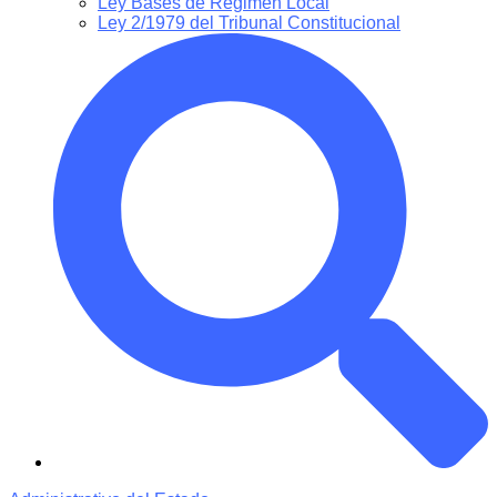
Ley Bases de Régimen Local
Ley 2/1979 del Tribunal Constitucional