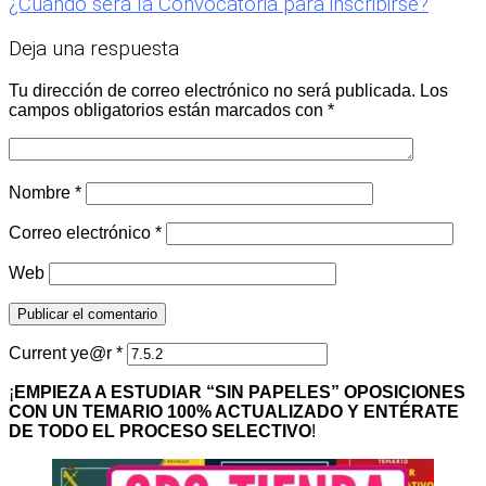
¿Cuándo será la Convocatoria para inscribirse?
Deja una respuesta
Tu dirección de correo electrónico no será publicada.
Los
campos obligatorios están marcados con
*
Nombre
*
Correo electrónico
*
Web
Current ye@r
*
¡
EMPIEZA A ESTUDIAR “SIN PAPELES” OPOSICIONES
CON UN TEMARIO 100% ACTUALIZADO Y ENTÉRATE
DE TODO EL PROCESO SELECTIVO
!