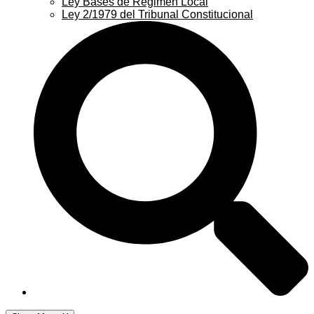
Ley Bases de Régimen Local
Ley 2/1979 del Tribunal Constitucional