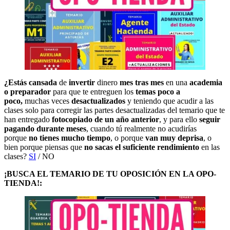
¿Estás cansada
de
invertir
dinero
mes tras mes
en una
academia
o preparador
para que te entreguen los
temas poco a
poco,
muchas veces
desactualizados
y teniendo que acudir a las
clases solo para corregir las partes desactualizadas del temario que te
han entregado
fotocopiado de un año anterior
, y para ello
seguir
pagando durante meses
, cuando tú realmente no acudirías
porque
no tienes mucho tiempo
, o porque
van muy deprisa
, o
bien porque piensas que
no sacas el suficiente rendimiento
en las
clases?
SI
/ NO
¡BUSCA EL TEMARIO DE TU OPOSICIÓN EN LA OPO-
TIENDA!: