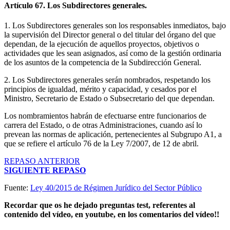
Artículo 67. Los Subdirectores generales.
1. Los Subdirectores generales son los responsables inmediatos, bajo
la supervisión del Director general o del titular del órgano del que
dependan, de la ejecución de aquellos proyectos, objetivos o
actividades que les sean asignados, así como de la gestión ordinaria
de los asuntos de la competencia de la Subdirección General.
2. Los Subdirectores generales serán nombrados, respetando los
principios de igualdad, mérito y capacidad, y cesados por el
Ministro, Secretario de Estado o Subsecretario del que dependan.
Los nombramientos habrán de efectuarse entre funcionarios de
carrera del Estado, o de otras Administraciones, cuando así lo
prevean las normas de aplicación, pertenecientes al Subgrupo A1, a
que se refiere el artículo 76 de la Ley 7/2007, de 12 de abril.
REPASO ANTERIOR
SIGUIENTE REPASO
Fuente:
Ley 40/2015 de Régimen Jurídico del Sector Público
Recordar que os he dejado preguntas test, referentes al
contenido del vídeo, en youtube, en los comentarios del vídeo!!