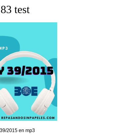
83 test
a 39/2015 en mp3