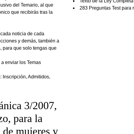
Texto de la Ley Completa
usivo del Temario, al que
283 Preguntas Test para 
nico que recibirás tras la
 cada noticia de cada
rucciones y demás, también a
m, para que solo tengas que
o a enviar los Temas
 Inscripción, Admitidos,
ánica 3/2007,
o, para la
a de mujeres y