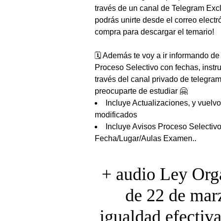
través de un canal de Telegram Excl
podrás unirte desde el correo electró
compra para descargar el temario!
🗓️ Además te voy a ir informando de
Proceso Selectivo con fechas, inst
través del canal privado de telegra
preocuparte de estudiar 🤗
Incluye Actualizaciones, y vuelv
modificados
Incluye Avisos Proceso Selectivo:
Fecha/Lugar/Aulas Examen..
+ audio Ley Org
de 22 de marz
igualdad efectiv