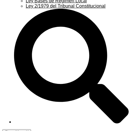
Ley Bases de Régimen Local
Ley 2/1979 del Tribunal Constitucional