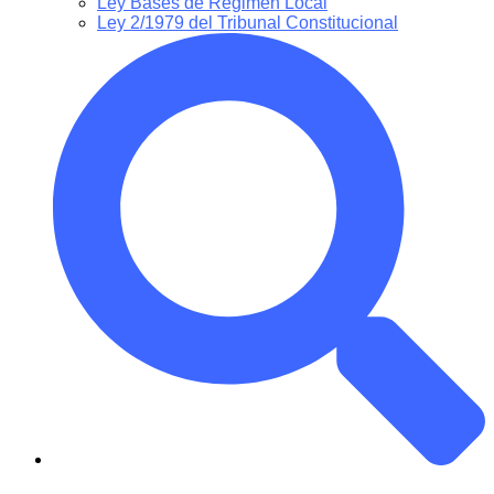
Ley Bases de Régimen Local
Ley 2/1979 del Tribunal Constitucional