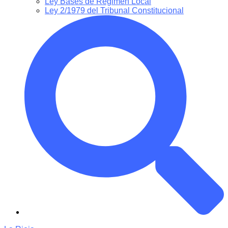
Ley Bases de Régimen Local
Ley 2/1979 del Tribunal Constitucional