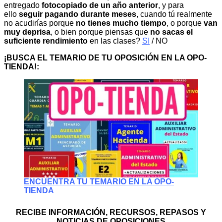
entregado
fotocopiado de un año anterior
, y para
ello
seguir pagando durante meses
, cuando tú realmente
no acudirías porque
no tienes mucho tiempo
, o porque
van
muy deprisa
, o bien porque piensas que
no sacas el
suficiente rendimiento
en las clases?
SI
/ NO
¡BUSCA EL TEMARIO DE TU OPOSICIÓN EN LA OPO-
TIENDA!:
ENCUENTRA TU TEMARIO EN LA OPO-
TIENDA
RECIBE INFORMACIÓN, RECURSOS, REPASOS Y
NOTICIAS DE OPOSICIONES