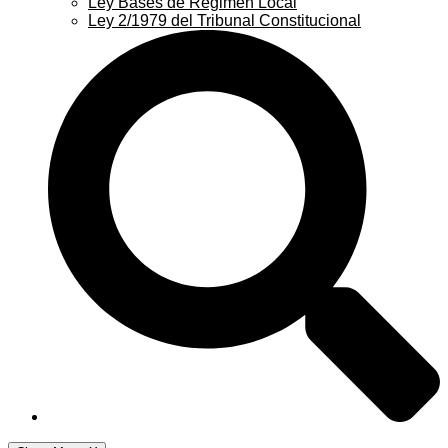
Ley Bases de Régimen Local
Ley 2/1979 del Tribunal Constitucional