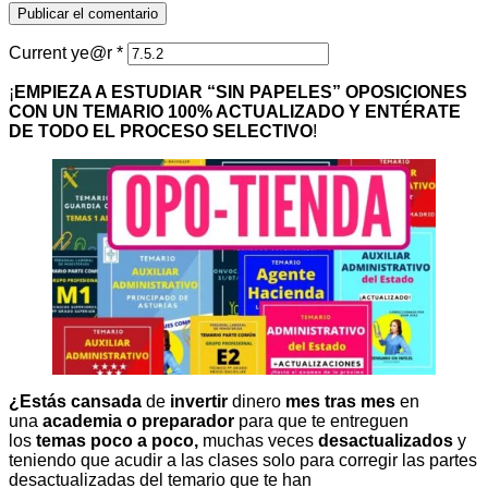
Current ye@r
*
¡
EMPIEZA A ESTUDIAR “SIN PAPELES” OPOSICIONES
CON UN TEMARIO 100% ACTUALIZADO Y ENTÉRATE
DE TODO EL PROCESO SELECTIVO
!
¿Estás cansada
de
invertir
dinero
mes tras mes
en
una
academia o preparador
para que te entreguen
los
temas poco a poco,
muchas veces
desactualizados
y
teniendo que acudir a las clases solo para corregir las partes
desactualizadas del temario que te han