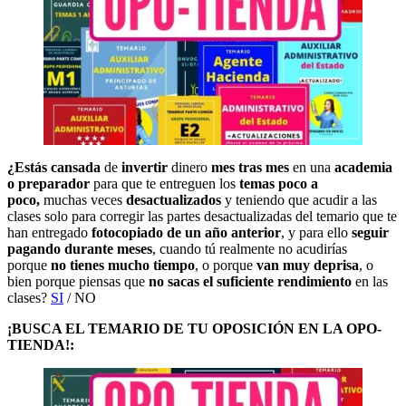
¿Estás cansada
de
invertir
dinero
mes tras mes
en una
academia
o preparador
para que te entreguen los
temas poco a
poco,
muchas veces
desactualizados
y teniendo que acudir a las
clases solo para corregir las partes desactualizadas del temario que te
han entregado
fotocopiado de un año anterior
, y para ello
seguir
pagando durante meses
, cuando tú realmente no acudirías
porque
no tienes mucho tiempo
, o porque
van muy deprisa
, o
bien porque piensas que
no sacas el suficiente rendimiento
en las
clases?
SI
/ NO
¡BUSCA EL TEMARIO DE TU OPOSICIÓN EN LA OPO-
TIENDA!: