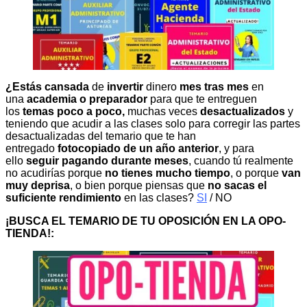
¿Estás cansada
de
invertir
dinero
mes tras mes
en
una
academia o preparador
para que te entreguen
los
temas poco a poco,
muchas veces
desactualizados
y
teniendo que acudir a las clases solo para corregir las partes
desactualizadas del temario que te han
entregado
fotocopiado de un año anterior
, y para
ello
seguir pagando durante meses
, cuando tú realmente
no acudirías porque
no tienes mucho tiempo
, o porque
van
muy deprisa
, o bien porque piensas que
no sacas el
suficiente rendimiento
en las clases?
SI
/ NO
¡BUSCA EL TEMARIO DE TU OPOSICIÓN EN LA OPO-
TIENDA!: