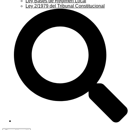
Ley Bases de Régimen Local
Ley 2/1979 del Tribunal Constitucional