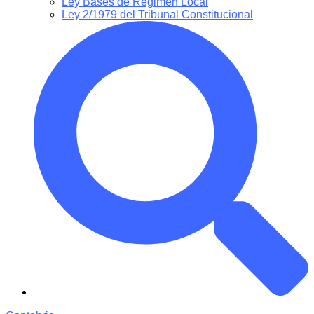
Ley Bases de Régimen Local
Ley 2/1979 del Tribunal Constitucional