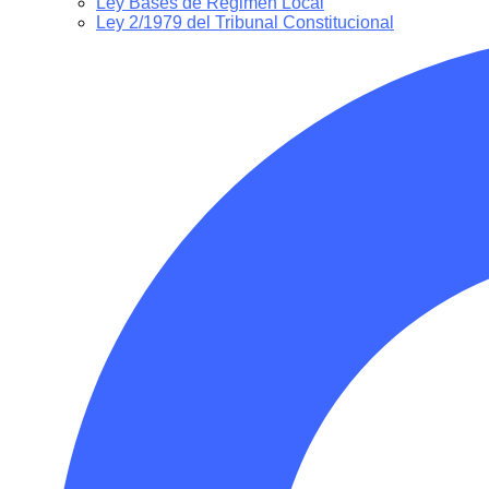
Ley Bases de Régimen Local
Ley 2/1979 del Tribunal Constitucional