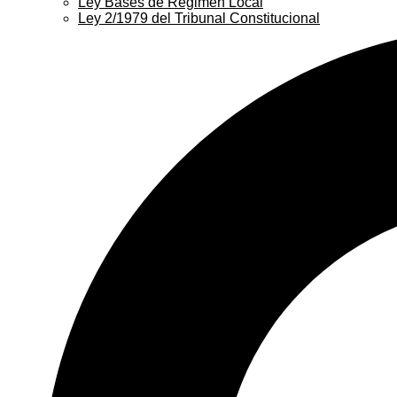
Ley Bases de Régimen Local
Ley 2/1979 del Tribunal Constitucional