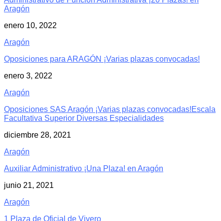
Aragón
enero 10, 2022
Aragón
Oposiciones para ARAGÓN ¡Varias plazas convocadas!
enero 3, 2022
Aragón
Oposiciones SAS Aragón ¡Varias plazas convocadas!Escala
Facultativa Superior Diversas Especialidades
diciembre 28, 2021
Aragón
Auxiliar Administrativo ¡Una Plaza! en Aragón
junio 21, 2021
Aragón
1 Plaza de Oficial de Vivero