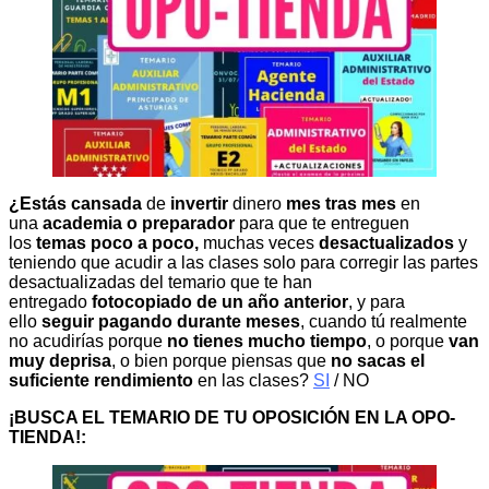
¿Estás cansada
de
invertir
dinero
mes tras mes
en
una
academia o preparador
para que te entreguen
los
temas poco a poco,
muchas veces
desactualizados
y
teniendo que acudir a las clases solo para corregir las partes
desactualizadas del temario que te han
entregado
fotocopiado de un año anterior
, y para
ello
seguir pagando durante meses
, cuando tú realmente
no acudirías porque
no tienes mucho tiempo
, o porque
van
muy deprisa
, o bien porque piensas que
no sacas el
suficiente rendimiento
en las clases?
SI
/ NO
¡BUSCA EL TEMARIO DE TU OPOSICIÓN EN LA OPO-
TIENDA!: