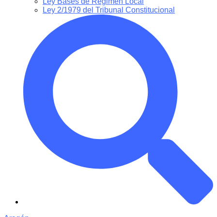
Ley Bases de Régimen Local
Ley 2/1979 del Tribunal Constitucional