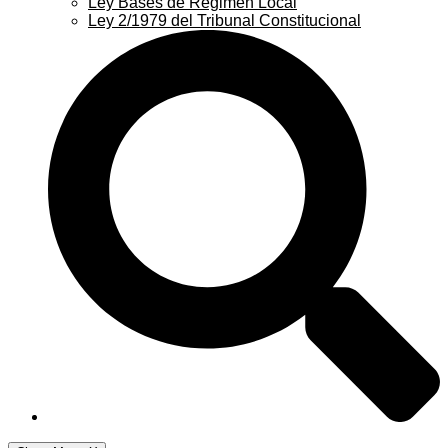
Ley Bases de Régimen Local
Ley 2/1979 del Tribunal Constitucional