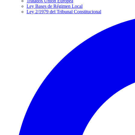
Tratados Unión Europea
Ley Bases de Régimen Local
Ley 2/1979 del Tribunal Constitucional