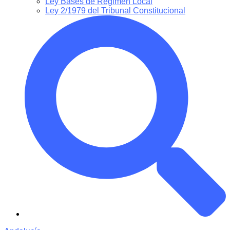
Ley Bases de Régimen Local
Ley 2/1979 del Tribunal Constitucional