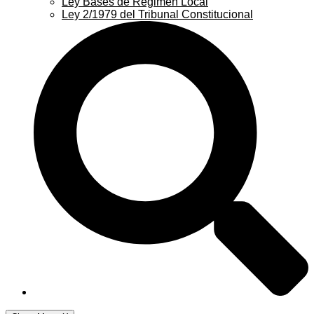
Ley Bases de Régimen Local
Ley 2/1979 del Tribunal Constitucional