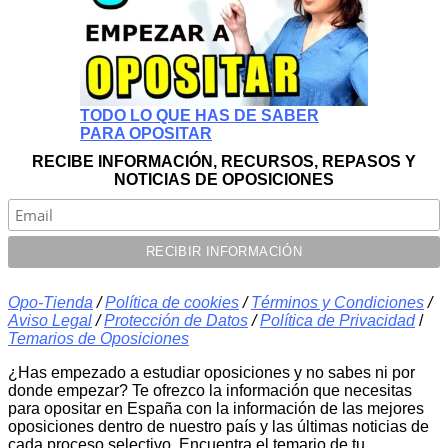
TODO LO QUE HAS DE SABER
PARA OPOSITAR
RECIBE INFORMACIÓN, RECURSOS, REPASOS Y
NOTICIAS DE OPOSICIONES
Opo-Tienda
/
Política de cookies
/
Términos y Condiciones
/
Aviso Legal
/
Protección de Datos
/
Política de Privacidad
/
Temarios de Oposiciones
¿Has empezado a estudiar oposiciones y no sabes ni por
donde empezar? Te ofrezco la información que necesitas
para opositar en España con la información de las mejores
oposiciones dentro de nuestro país y las últimas noticias de
cada proceso selectivo. Encuentra el temario de tu