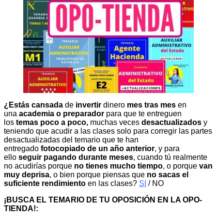
¿Estás cansada
de
invertir
dinero
mes tras mes
en
una
academia o preparador
para que te entreguen
los
temas poco a poco,
muchas veces
desactualizados
y
teniendo que acudir a las clases solo para corregir las partes
desactualizadas del temario que te han
entregado
fotocopiado de un año anterior
, y para
ello
seguir pagando durante meses
, cuando tú realmente
no acudirías porque
no tienes mucho tiempo
, o porque
van
muy deprisa
, o bien porque piensas que
no sacas el
suficiente rendimiento
en las clases?
SI
/ NO
¡BUSCA EL TEMARIO DE TU OPOSICIÓN EN LA OPO-
TIENDA!: