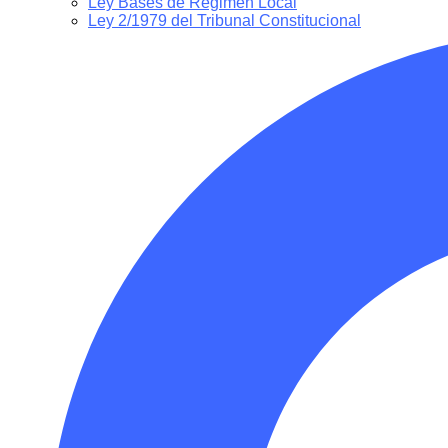
Ley Bases de Régimen Local
Ley 2/1979 del Tribunal Constitucional