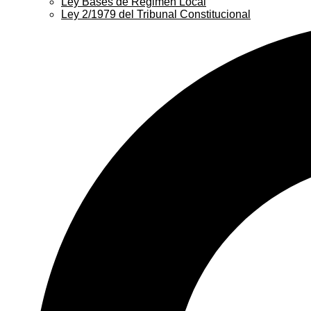
Ley Bases de Régimen Local
Ley 2/1979 del Tribunal Constitucional