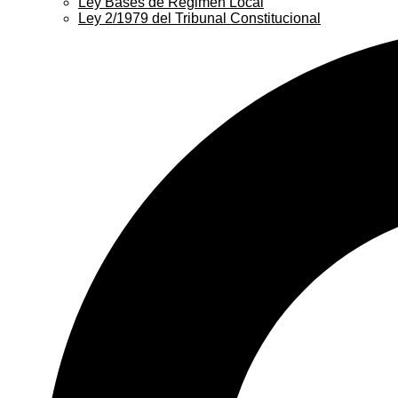
Ley Bases de Régimen Local
Ley 2/1979 del Tribunal Constitucional