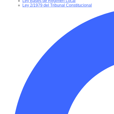
Ley Bases de Régimen Local
Ley 2/1979 del Tribunal Constitucional