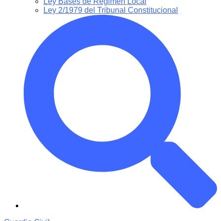
Ley Bases de Régimen Local
Ley 2/1979 del Tribunal Constitucional