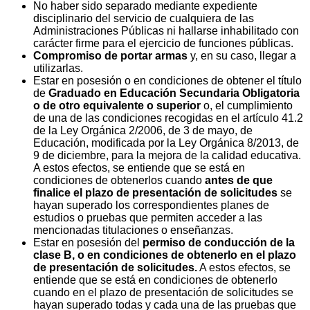
No haber sido separado mediante expediente
disciplinario del servicio de cualquiera de las
Administraciones Públicas ni hallarse inhabilitado con
carácter firme para el ejercicio de funciones públicas.
Compromiso de portar armas
y, en su caso, llegar a
utilizarlas.
Estar en posesión o en condiciones de obtener el título
de
Graduado en Educación Secundaria Obligatoria
o de otro equivalente o superior
o, el cumplimiento
de una de las condiciones recogidas en el artículo 41.2
de la Ley Orgánica 2/2006, de 3 de mayo, de
Educación, modificada por la Ley Orgánica 8/2013, de
9 de diciembre, para la mejora de la calidad educativa.
A estos efectos, se entiende que se está en
condiciones de obtenerlos cuando
antes de que
finalice el plazo de presentación de solicitudes
se
hayan superado los correspondientes planes de
estudios o pruebas que permiten acceder a las
mencionadas titulaciones o enseñanzas.
Estar en posesión del
permiso de conducción de la
clase B, o en condiciones de obtenerlo en el plazo
de presentación de solicitudes.
A estos efectos, se
entiende que se está en condiciones de obtenerlo
cuando en el plazo de presentación de solicitudes se
hayan superado todas y cada una de las pruebas que