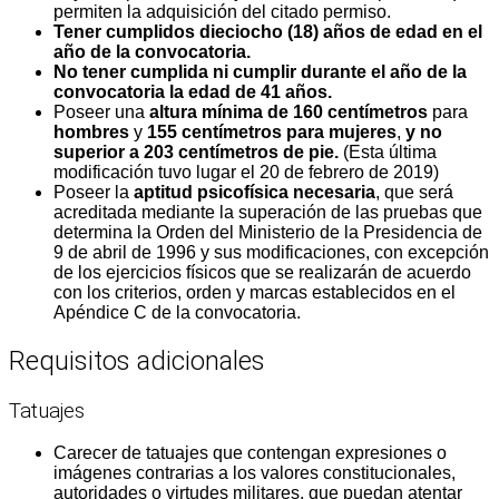
permiten la adquisición del citado permiso.
Tener cumplidos dieciocho (18) años de edad en el
año de la convocatoria.
No tener cumplida ni cumplir durante el año de la
convocatoria la edad de 41 años.
Poseer una
altura mínima de 160 centímetros
para
hombres
y
155 centímetros para mujeres
,
y no
superior a 203 centímetros de pie.
(Esta última
modificación tuvo lugar el 20 de febrero de 2019)
Poseer la
aptitud psicofísica necesaria
, que será
acreditada mediante la superación de las pruebas que
determina la Orden del Ministerio de la Presidencia de
9 de abril de 1996 y sus modificaciones, con excepción
de los ejercicios físicos que se realizarán de acuerdo
con los criterios, orden y marcas establecidos en el
Apéndice C de la convocatoria.
Requisitos adicionales
Tatuajes
Carecer de tatuajes que contengan expresiones o
imágenes contrarias a los valores constitucionales,
autoridades o virtudes militares, que puedan atentar