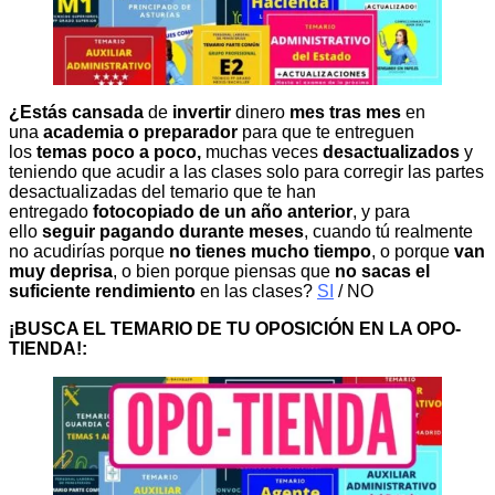
¿Estás cansada
de
invertir
dinero
mes tras mes
en
una
academia o preparador
para que te entreguen
los
temas poco a poco,
muchas veces
desactualizados
y
teniendo que acudir a las clases solo para corregir las partes
desactualizadas del temario que te han
entregado
fotocopiado de un año anterior
, y para
ello
seguir pagando durante meses
, cuando tú realmente
no acudirías porque
no tienes mucho tiempo
, o porque
van
muy deprisa
, o bien porque piensas que
no sacas el
suficiente rendimiento
en las clases?
SI
/ NO
¡BUSCA EL TEMARIO DE TU OPOSICIÓN EN LA OPO-
TIENDA!: