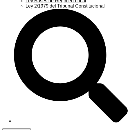
Ley Bases de Régimen Local
Ley 2/1979 del Tribunal Constitucional