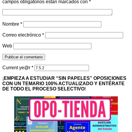
campos obligatorios están marcados con
*
Nombre
*
Correo electrónico
*
Web
Current ye@r
*
¡
EMPIEZA A ESTUDIAR “SIN PAPELES” OPOSICIONES
CON UN TEMARIO 100% ACTUALIZADO Y ENTÉRATE
DE TODO EL PROCESO SELECTIVO
!