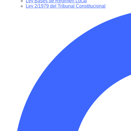
Ley Bases de Régimen Local
Ley 2/1979 del Tribunal Constitucional