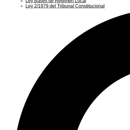
Ley Bases de Régimen Local
Ley 2/1979 del Tribunal Constitucional