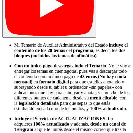
Mi Temario de Auxiliar Administrativo del Estado
incluye el
contenido de los 28 temas
del
programa
, es decir, los
dos
bloques (incluidos los temas de ofimática)
.
Con un único pago descargas todo el Temario
. No te voy a
entregar los temas en cuentagotas, pues vas a descargar todo
el contenido con un único pago de
43 euros
(No hay cuota
mensual)
en
formato digital
para que estudies anotando y
subrayando desde tu tablet u ordenador «sin papeles» con
aplicaciones que hay para subrayar y anotar, y a un clic de los
diferentes puntos de cada tema desde su
menú clicable
, con
la
legislación detallada
para que sepas lo que estás
estudiando en cada uno de los puntos, y
100% actualizado
.
Incluye el Servicio de ACTUALIZACIONES.
Lo
adquieres
100% actualizado
y además,
desde un canal de
Telegram
al que te unirás desde el mismo correo que tras la