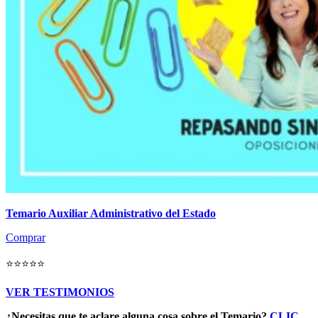
Temario Auxiliar Administrativo del Estado
Comprar
⭐⭐⭐⭐⭐
VER TESTIMONIOS
¿Necesitas que te aclare alguna cosa sobre el Temario?
CLIC