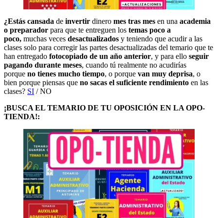
¿Estás cansada
de
invertir
dinero
mes tras mes
en una
academia
o preparador
para que te entreguen los
temas poco a
poco,
muchas veces
desactualizados
y teniendo que acudir a las
clases solo para corregir las partes desactualizadas del temario que te
han entregado
fotocopiado de un año anterior
, y para ello
seguir
pagando durante meses
, cuando tú realmente no acudirías
porque
no tienes mucho tiempo
, o porque
van muy deprisa
, o
bien porque piensas que
no sacas el suficiente rendimiento
en las
clases?
SI
/ NO
¡BUSCA EL TEMARIO DE TU OPOSICIÓN EN LA OPO-
TIENDA!: