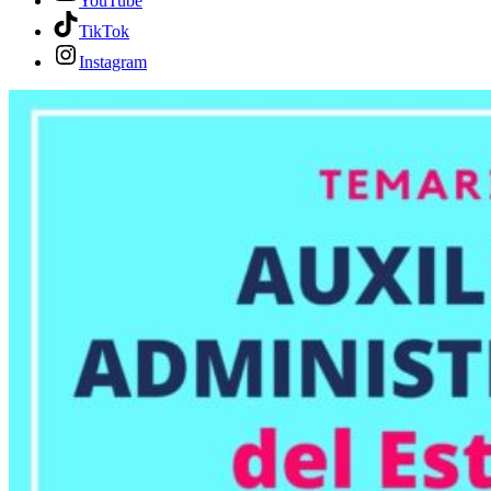
YouTube
TikTok
Instagram