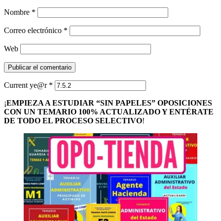
Nombre
*
Correo electrónico
*
Web
Current ye@r
*
¡
EMPIEZA A ESTUDIAR “SIN PAPELES” OPOSICIONES
CON UN TEMARIO 100% ACTUALIZADO Y ENTÉRATE
DE TODO EL PROCESO SELECTIVO
!