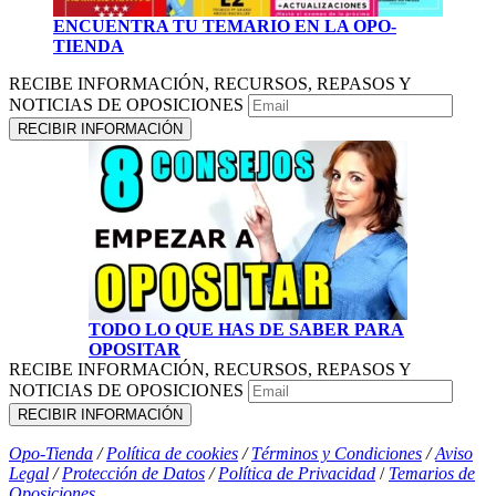
ENCUENTRA TU TEMARIO EN LA OPO-
TIENDA
RECIBE INFORMACIÓN, RECURSOS, REPASOS Y
NOTICIAS DE OPOSICIONES
TODO LO QUE HAS DE SABER PARA
OPOSITAR
RECIBE INFORMACIÓN, RECURSOS, REPASOS Y
NOTICIAS DE OPOSICIONES
Opo-Tienda
/
Política de cookies
/
Términos y Condiciones
/
Aviso
Legal
/
Protección de Datos
/
Política de Privacidad
/
Temarios de
Oposiciones