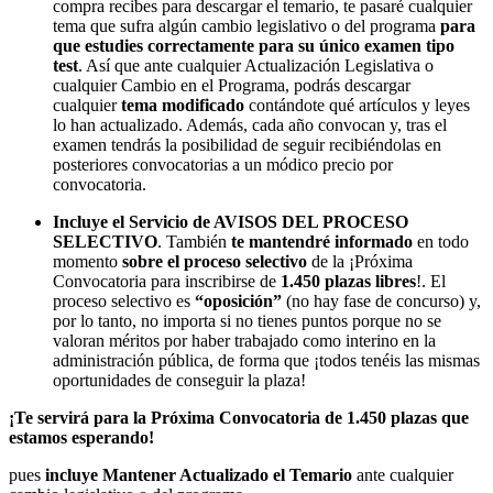
compra recibes para descargar el temario, te pasaré cualquier
tema que sufra algún cambio legislativo o del programa
para
que estudies correctamente para su único examen tipo
test
. Así que ante cualquier Actualización Legislativa o
cualquier Cambio en el Programa, podrás descargar
cualquier
tema modificado
contándote qué artículos y leyes
lo han actualizado. Además, cada año convocan y, tras el
examen tendrás la posibilidad de seguir recibiéndolas en
posteriores convocatorias a un módico precio por
convocatoria.
Incluye el Servicio de AVISOS DEL PROCESO
SELECTIVO
. También
te mantendré informado
en todo
momento
sobre el proceso selectivo
de la ¡Próxima
Convocatoria para inscribirse de
1.450 plazas libres
!. El
proceso selectivo es
“oposición”
(no hay fase de concurso) y,
por lo tanto, no importa si no tienes puntos porque no se
valoran méritos por haber trabajado como interino en la
administración pública, de forma que ¡todos tenéis las mismas
oportunidades de conseguir la plaza!
¡Te servirá para la Próxima Convocatoria de 1.450 plazas
que
estamos esperando!
pues
incluye Mantener Actualizado el Temario
ante cualquier