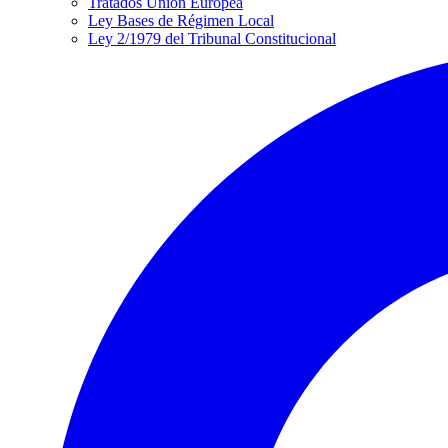
Tratados Unión Europea
Ley Bases de Régimen Local
Ley 2/1979 del Tribunal Constitucional