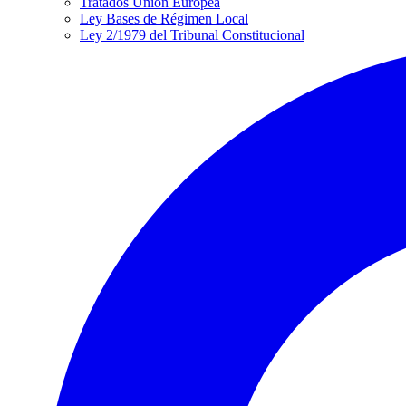
Tratados Unión Europea
Ley Bases de Régimen Local
Ley 2/1979 del Tribunal Constitucional