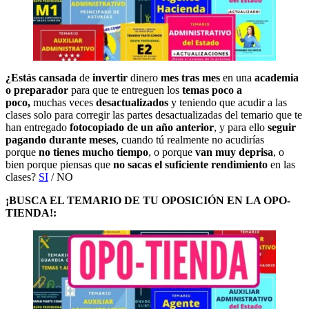
¿Estás cansada
de
invertir
dinero
mes tras mes
en una
academia
o preparador
para que te entreguen los
temas poco a
poco,
muchas veces
desactualizados
y teniendo que acudir a las
clases solo para corregir las partes desactualizadas del temario que te
han entregado
fotocopiado de un año anterior
, y para ello
seguir
pagando durante meses
, cuando tú realmente no acudirías
porque
no tienes mucho tiempo
, o porque
van muy deprisa
, o
bien porque piensas que
no sacas el suficiente rendimiento
en las
clases?
SI
/ NO
¡BUSCA EL TEMARIO DE TU OPOSICIÓN EN LA OPO-
TIENDA!: