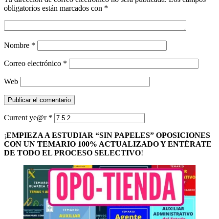
obligatorios están marcados con
*
Nombre
*
Correo electrónico
*
Web
Current ye@r
*
¡
EMPIEZA A ESTUDIAR “SIN PAPELES” OPOSICIONES
CON UN TEMARIO 100% ACTUALIZADO Y ENTÉRATE
DE TODO EL PROCESO SELECTIVO
!