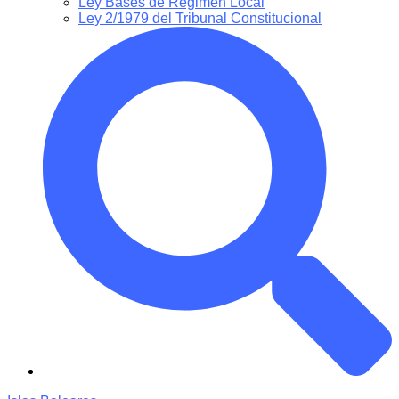
Ley Bases de Régimen Local
Ley 2/1979 del Tribunal Constitucional