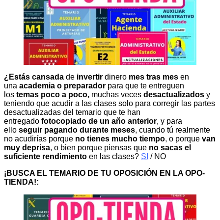
¿Estás cansada
de
invertir
dinero
mes tras mes
en
una
academia o preparador
para que te entreguen
los
temas poco a poco,
muchas veces
desactualizados
y
teniendo que acudir a las clases solo para corregir las partes
desactualizadas del temario que te han
entregado
fotocopiado de un año anterior
, y para
ello
seguir pagando durante meses
, cuando tú realmente
no acudirías porque
no tienes mucho tiempo
, o porque
van
muy deprisa
, o bien porque piensas que
no sacas el
suficiente rendimiento
en las clases?
SI
/ NO
¡BUSCA EL TEMARIO DE TU OPOSICIÓN EN LA OPO-
TIENDA!: