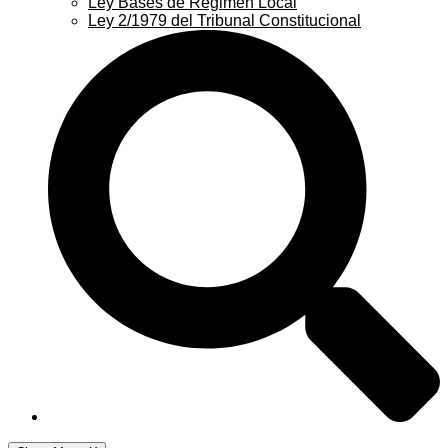
Ley Bases de Régimen Local
Ley 2/1979 del Tribunal Constitucional