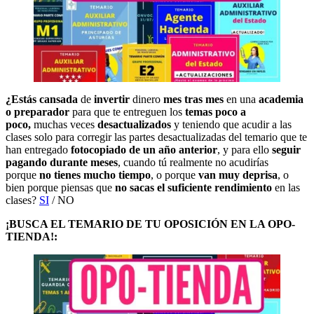
¿Estás cansada
de
invertir
dinero
mes tras mes
en una
academia
o preparador
para que te entreguen los
temas poco a
poco,
muchas veces
desactualizados
y teniendo que acudir a las
clases solo para corregir las partes desactualizadas del temario que te
han entregado
fotocopiado de un año anterior
, y para ello
seguir
pagando durante meses
, cuando tú realmente no acudirías
porque
no tienes mucho tiempo
, o porque
van muy deprisa
, o
bien porque piensas que
no sacas el suficiente rendimiento
en las
clases?
SI
/ NO
¡BUSCA EL TEMARIO DE TU OPOSICIÓN EN LA OPO-
TIENDA!: