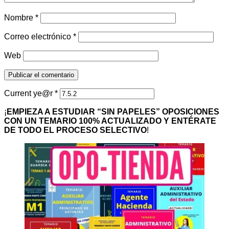
Nombre
*
Correo electrónico
*
Web
Current ye@r
*
¡
EMPIEZA A ESTUDIAR “SIN PAPELES” OPOSICIONES
CON UN TEMARIO 100% ACTUALIZADO Y ENTÉRATE
DE TODO EL PROCESO SELECTIVO
!