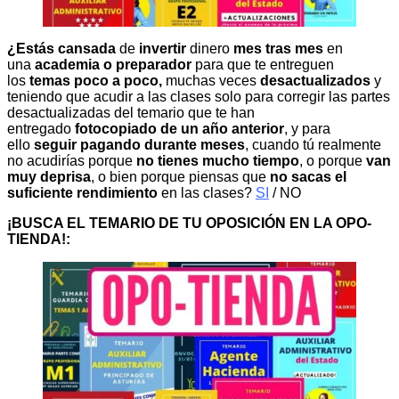
¿Estás cansada
de
invertir
dinero
mes tras mes
en
una
academia o preparador
para que te entreguen
los
temas poco a poco,
muchas veces
desactualizados
y
teniendo que acudir a las clases solo para corregir las partes
desactualizadas del temario que te han
entregado
fotocopiado de un año anterior
, y para
ello
seguir pagando durante meses
, cuando tú realmente
no acudirías porque
no tienes mucho tiempo
, o porque
van
muy deprisa
, o bien porque piensas que
no sacas el
suficiente rendimiento
en las clases?
SI
/ NO
¡BUSCA EL TEMARIO DE TU OPOSICIÓN EN LA OPO-
TIENDA!: