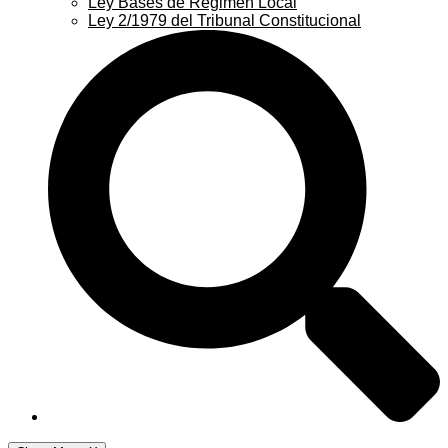
Ley Bases de Régimen Local
Ley 2/1979 del Tribunal Constitucional