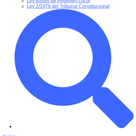
Ley Bases de Régimen Local
Ley 2/1979 del Tribunal Constitucional