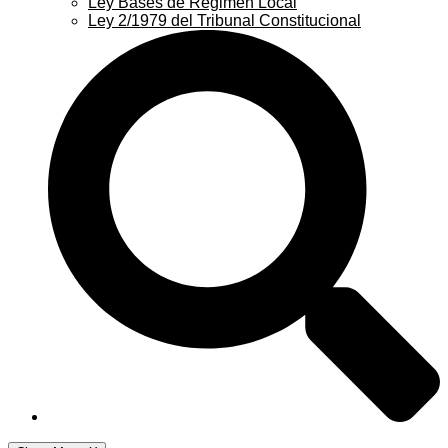
Ley Bases de Régimen Local
Ley 2/1979 del Tribunal Constitucional