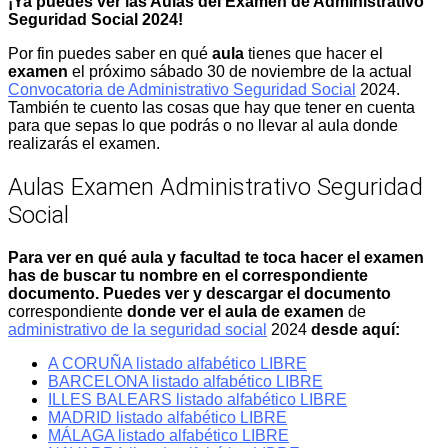
¡Ya puedes ver las Aulas del Examen de Administrativo
Seguridad Social 2024!
Por fin puedes saber en qué
aula
tienes que hacer el
examen
el próximo sábado 30 de noviembre de la actual
Convocatoria de Administrativo Seguridad Social
2024.
También te cuento las cosas que hay que tener en cuenta
para que sepas lo que podrás o no llevar al aula donde
realizarás el examen.
Aulas Examen Administrativo Seguridad
Social
Para ver en qué aula y facultad te toca hacer el examen
has de buscar tu nombre en el correspondiente
documento. Puedes ver y descargar el documento
correspondiente
donde ver el aula de examen
de
administrativo de la seguridad social
2024
desde aquí:
A CORUÑA listado alfabético LIBRE
BARCELONA listado alfabético LIBRE
ILLES BALEARS listado alfabético LIBRE
MADRID listado alfabético LIBRE
MÁLAGA listado alfabético LIBRE