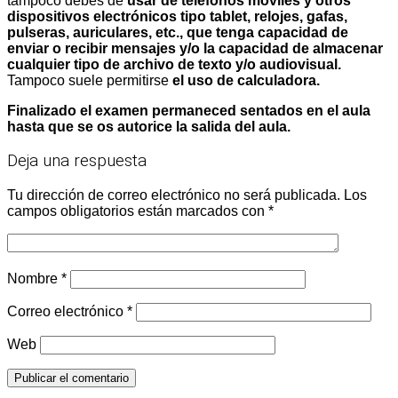
tampoco debes de
usar de teléfonos móviles y otros
dispositivos electrónicos tipo tablet, relojes, gafas,
pulseras, auriculares, etc., que tenga capacidad de
enviar o recibir mensajes y/o la capacidad de almacenar
cualquier tipo de archivo de texto y/o audiovisual.
Tampoco suele permitirse
el uso de calculadora.
Finalizado el examen permaneced sentados en el aula
hasta que se os autorice la salida del aula.
Deja una respuesta
Tu dirección de correo electrónico no será publicada.
Los
campos obligatorios están marcados con
*
Nombre
*
Correo electrónico
*
Web