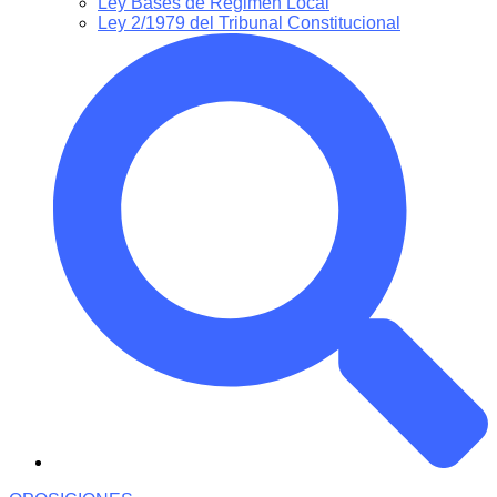
Ley Bases de Régimen Local
Ley 2/1979 del Tribunal Constitucional