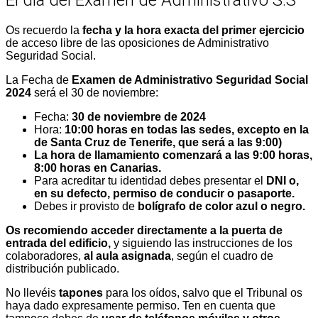
Os recuerdo la
fecha y la hora exacta del primer ejercicio
de acceso libre de las oposiciones de Administrativo
Seguridad Social.
La Fecha de
Examen de Administrativo Seguridad Social
2024
será el 30 de noviembre:
Fecha:
30 de noviembre de 2024
Hora:
10:00 horas en todas las sedes, excepto en la
de Santa Cruz de Tenerife, que será a las 9:00)
La hora de llamamiento comenzará a las 9:00 horas,
8:00 horas en Canarias.
Para acreditar tu identidad debes presentar el
DNI
o,
en su defecto, permiso de conducir o pasaporte.
Debes ir provisto de
bolígrafo de color azul o negro.
Os recomiendo acceder
directamente a la puerta de
entrada del edificio,
y siguiendo las instrucciones de los
colaboradores,
al aula asignada
, según el cuadro de
distribución publicado.
No llevéis
tapones
para los oídos, salvo que el Tribunal os
haya dado expresamente permiso. Ten en cuenta que