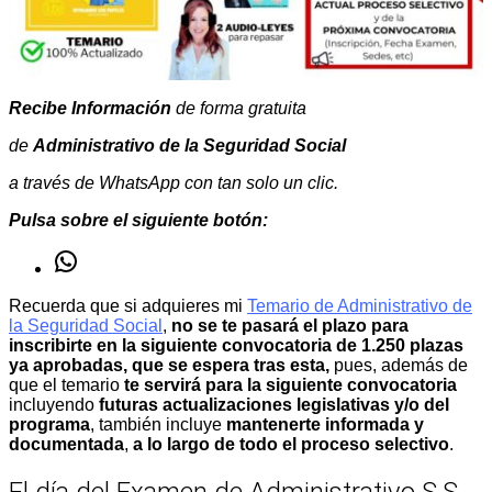
Recibe Información
de forma gratuita
de
Administrativo de la Seguridad Social
a través de WhatsApp con tan solo un clic.
Pulsa sobre el siguiente botón:
WhatsApp
Recuerda que si adquieres mi
Temario de Administrativo de
la Seguridad Social
,
no se te pasará el plazo para
inscribirte en la siguiente convocatoria de 1.250 plazas
ya aprobadas, que se espera tras esta,
pues, además de
que el temario
te servirá para la siguiente convocatoria
incluyendo
futuras actualizaciones legislativas y/o del
programa
, también incluye
mantenerte informada y
documentada
,
a lo largo de todo el proceso selectivo
.
El día del Examen de Administrativo S.S