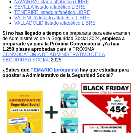
NAVARRA listado alfabético LIBRE
SEVILLA listado alfabético LIBRE
TENERIFE listado alfabético LIBRE
VALENCIA listado alfabético LIBRE
VALLADOLID listado alfabético LIBRE
Si no has llegado a tiempo
de prepararte para este examen
de Administrativo de la Seguridad Social 2024,
empieza a
prepararte ya para la Próxima Convocatoria. ¡Ya hay
1.250 plazas aprobadas
para la PRÓXIMA
CONVOCATORIA DE ADMINISTRATIVO DE LA
SEGURIDAD SOCIAL
2025!
¿Sabes qué
TEMARIO (programa)
hay que estudiar para
opositar a Administrativo de la Seguridad Social?