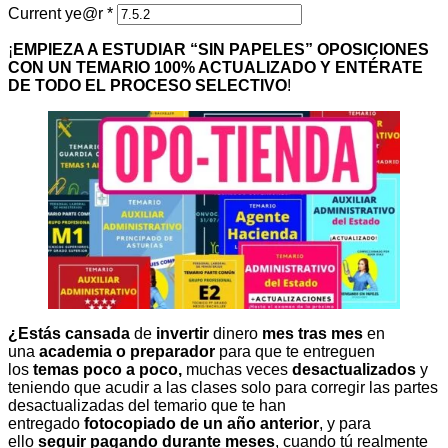
Current ye@r
*
¡
EMPIEZA A ESTUDIAR “SIN PAPELES” OPOSICIONES
CON UN TEMARIO 100% ACTUALIZADO Y ENTÉRATE
DE TODO EL PROCESO SELECTIVO
!
¿Estás cansada
de
invertir
dinero
mes tras mes
en
una
academia o preparador
para que te entreguen
los
temas poco a poco,
muchas veces
desactualizados
y
teniendo que acudir a las clases solo para corregir las partes
desactualizadas del temario que te han
entregado
fotocopiado de un año anterior
, y para
ello
seguir pagando durante meses
, cuando tú realmente