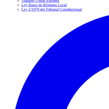
Tratados Unión Europea
Ley Bases de Régimen Local
Ley 2/1979 del Tribunal Constitucional