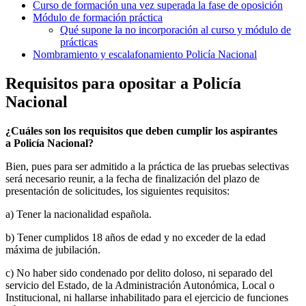
Curso de formación una vez superada la fase de oposición
Módulo de formación práctica
Qué supone la no incorporación al curso y módulo de
prácticas
Nombramiento y escalafonamiento Policía Nacional
Requisitos para opositar a Policía
Nacional
¿Cuáles son los requisitos que deben cumplir los aspirantes
a
Policía Nacional
?
Bien, pues para ser admitido a la práctica de las pruebas selectivas
será necesario reunir, a la fecha de finalización del plazo de
presentación de solicitudes, los siguientes requisitos:
a) Tener la nacionalidad española.
b) Tener cumplidos 18 años de edad y no exceder de la edad
máxima de jubilación.
c) No haber sido condenado por delito doloso, ni separado del
servicio del Estado, de la Administración Autonómica, Local o
Institucional, ni hallarse inhabilitado para el ejercicio de funciones