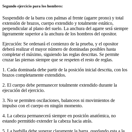
Segundo ejercicio para los hombres:
Suspendido de la barra con palmas al frente (agarre prono) y total
extensión de brazos, cuerpo extendido y totalmente estático,
perpendicular al plano del suelo. La anchura del agarre será siempre
ligeramente superior a la anchura de los hombros del opositor.
Ejecución: Se ordenará el comienzo de la prueba, y el opositor
deberá realizar el mayor número de dominadas posibles hasta
completar el máximo, siguiendo las reglas descritas. Se permite
cruzar las piernas siempre que se respeten el resto de reglas.
1. Cada dominada debe partir de la posición inicial descrita, con los
brazos completamente extendidos.
2. El cuerpo debe permanecer totalmente extendido durante la
ejecución del ejercicio.
3. No se permiten oscilaciones, balanceos ni movimientos de
impulso con el cuerpo en ningún momento.
4. La cabeza permanecerá siempre en posición anatómica, no
estando permitido extender la cabeza hacia atrás.
5. La barbilla debe superar claramente la barra, quedando esta a la