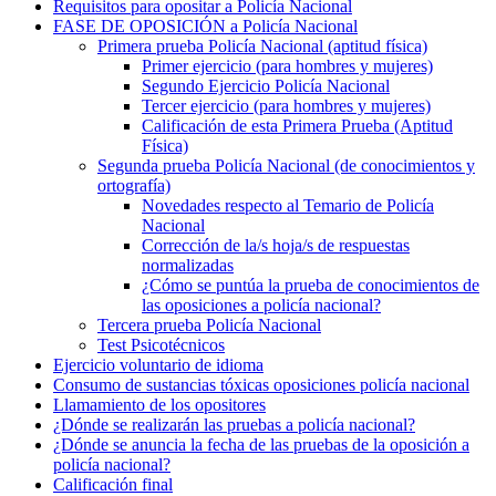
Requisitos para opositar a Policía Nacional
FASE DE OPOSICIÓN a Policía Nacional
Primera prueba Policía Nacional (aptitud física)
Primer ejercicio (para hombres y mujeres)
Segundo Ejercicio Policía Nacional
Tercer ejercicio (para hombres y mujeres)
Calificación de esta Primera Prueba (Aptitud
Física)
Segunda prueba Policía Nacional (de conocimientos y
ortografía)
Novedades respecto al Temario de Policía
Nacional
Corrección de la/s hoja/s de respuestas
normalizadas
¿Cómo se puntúa la prueba de conocimientos de
las oposiciones a policía nacional?
Tercera prueba Policía Nacional
Test Psicotécnicos
Ejercicio voluntario de idioma
Consumo de sustancias tóxicas oposiciones policía nacional
Llamamiento de los opositores
¿Dónde se realizarán las pruebas a policía nacional?
¿Dónde se anuncia la fecha de las pruebas de la oposición a
policía nacional?
Calificación final