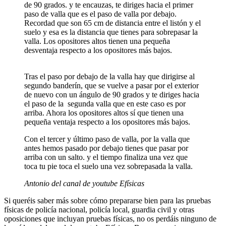
de 90 grados. y te encauzas, te diriges hacia el primer
paso de valla que es el paso de valla por debajo.
Recordad que son 65 cm de distancia entre el listón y el
suelo y esa es la distancia que tienes para sobrepasar la
valla. Los opositores altos tienen una pequeña
desventaja respecto a los opositores más bajos.
Tras el paso por debajo de la valla hay que dirigirse al
segundo banderín, que se vuelve a pasar por el exterior
de nuevo con un ángulo de 90 grados y te diriges hacia
el paso de la segunda valla que en este caso es por
arriba. Ahora los opositores altos sí que tienen una
pequeña ventaja respecto a los opositores más bajos.
Con el tercer y último paso de valla, por la valla que
antes hemos pasado por debajo tienes que pasar por
arriba con un salto. y el tiempo finaliza una vez que
toca tu pie toca el suelo una vez sobrepasada la valla.
Antonio del canal de youtube Efísicas
Si queréis saber más sobre cómo prepararse bien para las pruebas
físicas de policía nacional, policía local, guardia civil y otras
oposiciones que incluyan pruebas físicas, no os perdáis ninguno de