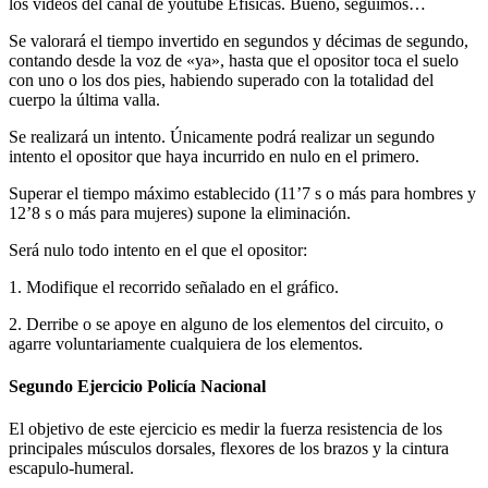
los vídeos del canal de youtube Efísicas. Bueno, seguimos…
Se valorará el tiempo invertido en segundos y décimas de segundo,
contando desde la voz de «ya», hasta que el opositor toca el suelo
con uno o los dos pies, habiendo superado con la totalidad del
cuerpo la última valla.
Se realizará un intento. Únicamente podrá realizar un segundo
intento el opositor que haya incurrido en nulo en el primero.
Superar el tiempo máximo establecido (11’7 s o más para hombres y
12’8 s o más para mujeres) supone la eliminación.
Será nulo todo intento en el que el opositor:
1. Modifique el recorrido señalado en el gráfico.
2. Derribe o se apoye en alguno de los elementos del circuito, o
agarre voluntariamente cualquiera de los elementos.
Segundo Ejercicio Policía Nacional
El objetivo de este ejercicio es medir la fuerza resistencia de los
principales músculos dorsales, flexores de los brazos y la cintura
escapulo-humeral.