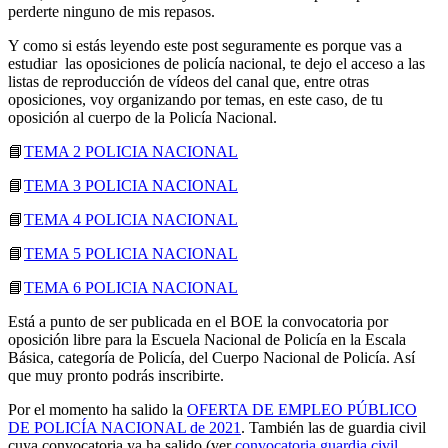
perderte ninguno de mis repasos.
Y como si estás leyendo este post seguramente es porque vas a
estudiar las oposiciones de policía nacional, te dejo el acceso a las
listas de reproducción de vídeos del canal que, entre otras
oposiciones, voy organizando por temas, en este caso, de tu
oposición al cuerpo de la Policía Nacional.
📘
TEMA 2 POLICIA NACIONAL
📘
TEMA 3 POLICIA NACIONAL
📘
TEMA 4 POLICIA NACIONAL
📘
TEMA 5 POLICIA NACIONAL
📘
TEMA 6 POLICIA NACIONAL
Está a punto de ser publicada en el BOE la convocatoria por
oposición libre para la Escuela Nacional de Policía en la Escala
Básica, categoría de Policía, del Cuerpo Nacional de Policía. Así
que muy pronto podrás inscribirte.
Por el momento ha salido la
OFERTA DE EMPLEO PÚBLICO
DE POLICÍA NACIONAL de 2021
. También las de guardia civil
cuya convocatoria ya ha salido (ver
convocatoria guardia civil