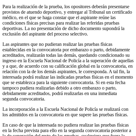
Para la realización de la prueba, los opositores deberán presentarse
provistos de atuendo deportivo, y entregar al Tribunal un certificado
médico, en el que se haga constar que el aspirante reúne las
condiciones físicas precisas para realizar las referidas pruebas
deportivas. La no presentación de dicho documento supondrá la
exclusión del aspirante del proceso selectivo.
Las aspirantes que no pudieran realizar las pruebas físicas
establecidas en la convocatoria por embarazo o parto, debidamente
acreditados, realizarán todas las demás, quedando condicionado su
ingreso en la Escuela Nacional de Policía a la superación de aquellas
y a que, de acuerdo con su calificación global en la convocatoria, en
relación con la de los demás aspirantes, le corresponda. A tal fin, la
interesada podrá realizar las indicadas pruebas físicas en el momento
que se establezca para la siguiente convocatoria. Si en esta fecha
tampoco pudiera realizarlas debido a otro embarazo o parto,
debidamente acreditados, podrá realizarlas en una inmediata
segunda convocatoria.
La incorporación a la Escuela Nacional de Policía se realizará con
los admitidos en la convocatoria en que supere las pruebas físicas.
En caso de que la interesada no pudiera realizar las pruebas físicas
en la fecha prevista para ello en la segunda convocatoria posterior a
la de superación del resto de las pruebas, cualquiera que fuera la