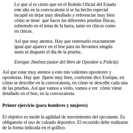
Lo que sí es cierto que en el Boletín Oficial del Estado
este año en la convocatoria sí se ha hecho especial
incapié en dejar muy detallado y referenciar muy bien
cómo se tiene que hacer las diferentes pruebas físicas,
sobretodo en el tema de la barra, tanto en chicos como
en chicas.
Así que muy atentos. Hay que entrenarlo exactamente
igual que aparece en el boe para no llevarnos ningún
susto ni disgusto el día de la prueba.
Enrique Jiménez (autor del libro de Opositor a Policía)
Así que estar muy atentos a esto mis valientes opositores y
opositoras. Hay que fijarse muy bien, conforme dice Enrique, en
cómo se describe en la convocatoria, en cómo se describe cada una
de las pruebas. Así que vamos a verlo, vamos a ver cómo viene
detallado en el boe, en la convocatoria.
Primer ejercicio (para hombres y mujeres)
El objetivo es medir la agilidad de movimientos del ejecutante. Es
obligatorio el uso de calzado deportivo. El recorrido debe realizarse
de la forma indicada en el gráfico.