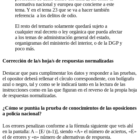
normativa nacional y europea que concierne a este
tema. Y en el tema 23 que se va a hacer también
referencia a los delitos de odio.
El resto del temario solamente quedará sujeto a
cualquier real decreto o ley orgánica que pueda afectar
a los temas de administración general del estado,
organigramas del ministerio del interior, o de la DGP y
poco más.
Corrección de la/s hoja/s de respuestas normalizadas
Destacar que para cumplimentar los datos y responder a las pruebas,
el opositor deberá rellenar el círculo correspondiente, con bolígrafo
azul o negro, tal y como se le indicará tanto en la lectura de las
instrucciones como en las que figuran en el reverso de la propia hoja
de respuestas normalizadas.
¿Cómo se puntúa la prueba de conocimientos de las oposiciones
a policía nacional?
Los errores penalizan conforme a la fórmula siguiente que veis ahí
en la pantalla: A – [E/ (n-1)], siendo «A» el número de aciertos, «E»
el de errores y «n» número de alternativas de respuesta.