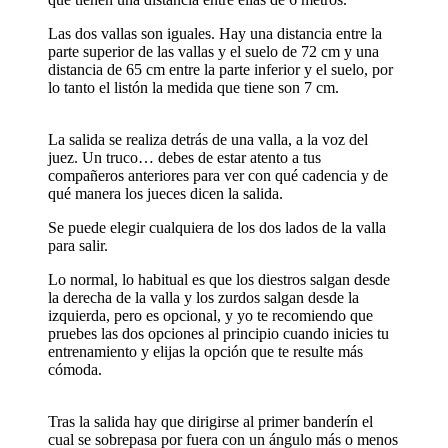
Las dos vallas son iguales. Hay una distancia entre la
parte superior de las vallas y el suelo de 72 cm y una
distancia de 65 cm entre la parte inferior y el suelo, por
lo tanto el listón la medida que tiene son 7 cm.
La salida se realiza detrás de una valla, a la voz del
juez. Un truco… debes de estar atento a tus
compañeros anteriores para ver con qué cadencia y de
qué manera los jueces dicen la salida.
Se puede elegir cualquiera de los dos lados de la valla
para salir.
Lo normal, lo habitual es que los diestros salgan desde
la derecha de la valla y los zurdos salgan desde la
izquierda, pero es opcional, y yo te recomiendo que
pruebes las dos opciones al principio cuando inicies tu
entrenamiento y elijas la opción que te resulte más
cómoda.
Tras la salida hay que dirigirse al primer banderín el
cual se sobrepasa por fuera con un ángulo más o menos