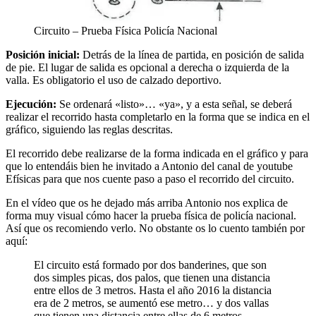
Circuito – Prueba Física Policía Nacional
Posición inicial:
Detrás de la línea de partida, en posición de salida
de pie. El lugar de salida es opcional a derecha o izquierda de la
valla. Es obligatorio el uso de calzado deportivo.
Ejecución:
Se ordenará «listo»… «ya», y a esta señal, se deberá
realizar el recorrido hasta completarlo en la forma que se indica en el
gráfico, siguiendo las reglas descritas.
El recorrido debe realizarse de la forma indicada en el gráfico y para
que lo entendáis bien he invitado a Antonio del canal de youtube
Efísicas para que nos cuente paso a paso el recorrido del circuito.
En el vídeo que os he dejado más arriba Antonio nos explica de
forma muy visual cómo hacer la prueba física de policía nacional.
Así que os recomiendo verlo. No obstante os lo cuento también por
aquí:
El circuito está formado por dos banderines, que son
dos simples picas, dos palos, que tienen una distancia
entre ellos de 3 metros. Hasta el año 2016 la distancia
era de 2 metros, se aumentó ese metro… y dos vallas
que tienen una distancia entre ellas de 6 metros.