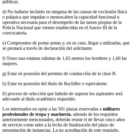
públicas.
d) No hallarse incluido en ninguna de las causas de exclusión física
o psíquica que impidan o menoscaben la capacidad funcional u
operativa necesaria para el desempeño de las tareas propias de la
Policía Nacional que vienen establecidas en el Anexo III de la
convocatoria.
e) Compromiso de portar armas y, en su caso, llegar a utilizarlas, que
se prestará a través de declaración del solicitante.
f) Tener una estatura mínima de 1,65 metros los hombres y 1,60 las
mujeres.
g) Estar en posesión del permiso de conducción de la clase B.
h) Estar en posesión del título de Bachiller o equivalente.
El proceso de selección que habrán de superar los aspirantes será
adecuado al título académico requerido.
Los interesados en optar a las 501 plazas reservadas a
militares
profesionales de tropa y marinería
, además de los requisitos
anteriormente mencionados, deberán reunir el de llevar cinco años
de servicio como tales a la fecha de finalización del plazo de
presentación de instancias. La no acreditación de este requisito,