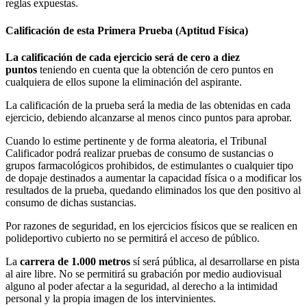
reglas expuestas.
Calificación de esta Primera Prueba (Aptitud Física)
La calificación de cada ejercicio será de cero a diez
puntos
teniendo en cuenta que la obtención de cero puntos en
cualquiera de ellos supone la eliminación del aspirante.
La calificación de la prueba será la media de las obtenidas en cada
ejercicio, debiendo alcanzarse al menos cinco puntos para aprobar.
Cuando lo estime pertinente y de forma aleatoria, el Tribunal
Calificador podrá realizar pruebas de consumo de sustancias o
grupos farmacológicos prohibidos, de estimulantes o cualquier tipo
de dopaje destinados a aumentar la capacidad física o a modificar los
resultados de la prueba, quedando eliminados los que den positivo al
consumo de dichas sustancias.
Por razones de seguridad, en los ejercicios físicos que se realicen en
polideportivo cubierto no se permitirá el acceso de público.
La
carrera de 1.000 metros
sí será pública, al desarrollarse en pista
al aire libre. No se permitirá su grabación por medio audiovisual
alguno al poder afectar a la seguridad, al derecho a la intimidad
personal y la propia imagen de los intervinientes.