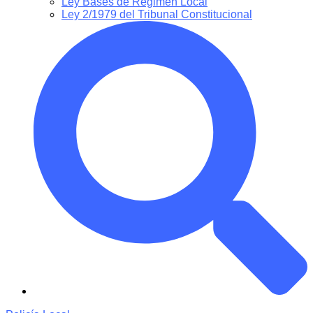
Ley Bases de Régimen Local
Ley 2/1979 del Tribunal Constitucional