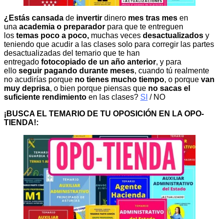
¿Estás cansada
de
invertir
dinero
mes tras mes
en
una
academia o preparador
para que te entreguen
los
temas poco a poco,
muchas veces
desactualizados
y
teniendo que acudir a las clases solo para corregir las partes
desactualizadas del temario que te han
entregado
fotocopiado de un año anterior
, y para
ello
seguir pagando durante meses
, cuando tú realmente
no acudirías porque
no tienes mucho tiempo
, o porque
van
muy deprisa
, o bien porque piensas que
no sacas el
suficiente rendimiento
en las clases?
SI
/ NO
¡BUSCA EL TEMARIO DE TU OPOSICIÓN EN LA OPO-
TIENDA!: