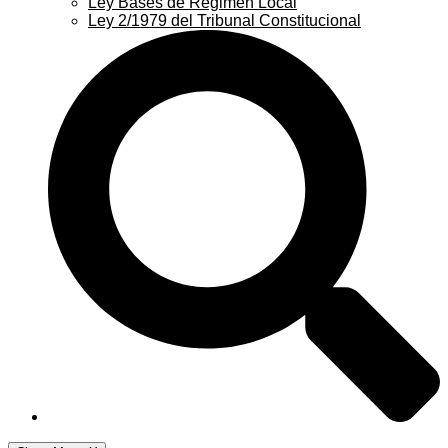
Ley Bases de Régimen Local
Ley 2/1979 del Tribunal Constitucional