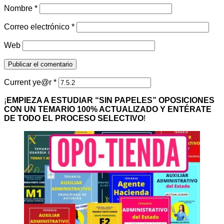
Nombre
*
Correo electrónico
*
Web
Current ye@r
*
¡
EMPIEZA A ESTUDIAR “SIN PAPELES” OPOSICIONES
CON UN TEMARIO 100% ACTUALIZADO Y ENTÉRATE
DE TODO EL PROCESO SELECTIVO
!