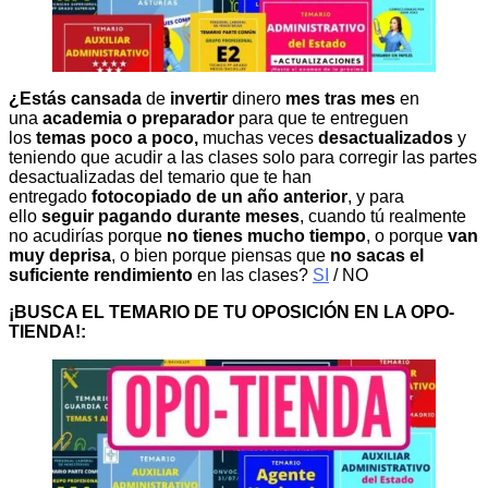
¿Estás cansada
de
invertir
dinero
mes tras mes
en
una
academia o preparador
para que te entreguen
los
temas poco a poco,
muchas veces
desactualizados
y
teniendo que acudir a las clases solo para corregir las partes
desactualizadas del temario que te han
entregado
fotocopiado de un año anterior
, y para
ello
seguir pagando durante meses
, cuando tú realmente
no acudirías porque
no tienes mucho tiempo
, o porque
van
muy deprisa
, o bien porque piensas que
no sacas el
suficiente rendimiento
en las clases?
SI
/ NO
¡BUSCA EL TEMARIO DE TU OPOSICIÓN EN LA OPO-
TIENDA!: