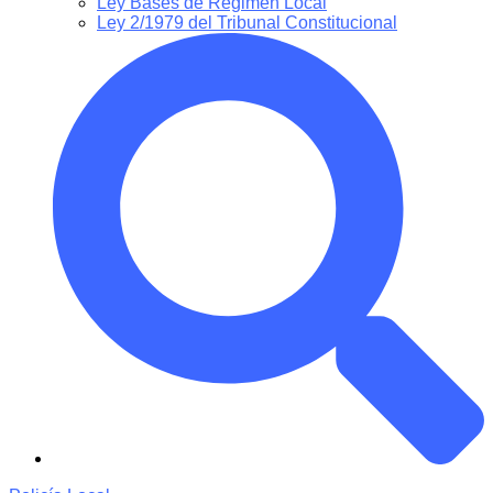
Ley Bases de Régimen Local
Ley 2/1979 del Tribunal Constitucional