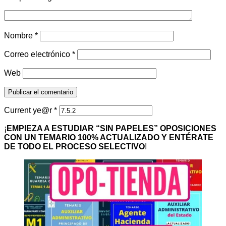
Nombre
*
Correo electrónico
*
Web
Current ye@r
*
¡
EMPIEZA A ESTUDIAR “SIN PAPELES” OPOSICIONES
CON UN TEMARIO 100% ACTUALIZADO Y ENTÉRATE
DE TODO EL PROCESO SELECTIVO
!