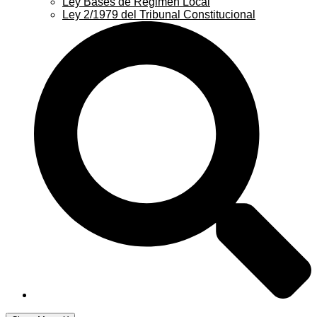
Ley Bases de Régimen Local
Ley 2/1979 del Tribunal Constitucional