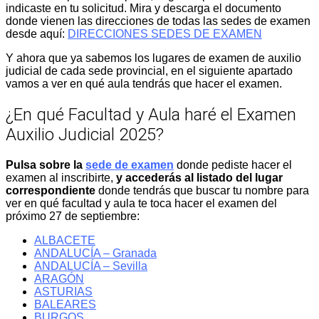
indicaste en tu solicitud. Mira y descarga el documento
donde vienen las direcciones de todas las sedes de examen
desde aquí:
DIRECCIONES SEDES DE EXAMEN
Y ahora que ya sabemos los lugares de examen de auxilio
judicial de cada sede provincial, en el siguiente apartado
vamos a ver en qué aula tendrás que hacer el examen.
¿En qué Facultad y Aula haré el Examen
Auxilio Judicial 2025?
Pulsa sobre la
sede de examen
donde pediste hacer el
examen al inscribirte,
y accederás al listado del lugar
correspondiente
donde tendrás que buscar tu nombre para
ver en qué facultad y aula te toca hacer el examen del
próximo 27 de septiembre:
ALBACETE
ANDALUCÍA – Granada
ANDALUCÍA – Sevilla
ARAGÓN
ASTURIAS
BALEARES
BURGOS