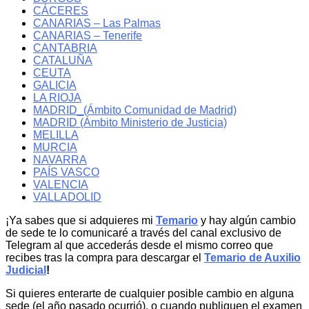
CÁCERES
CANARIAS – Las Palmas
CANARIAS – Tenerife
CANTABRIA
CATALUÑA
CEUTA
GALICIA
LA RIOJA
MADRID_(Ámbito Comunidad de Madrid)
MADRID (Ámbito Ministerio de Justicia)
MELILLA
MURCIA
NAVARRA
PAÍS VASCO
VALENCIA
VALLADOLID
¡Ya sabes que si adquieres mi
Temario
y hay algún cambio
de sede te lo comunicaré a través del canal exclusivo de
Telegram al que accederás desde el mismo correo que
recibes tras la compra para descargar el
Temario de Auxilio
Judicial
!
Si quieres enterarte de cualquier posible cambio en alguna
sede (el año pasado ocurrió), o cuando publiquen el examen