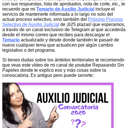
con sus respuestas, lista de aprobados, nota de corte, etc., te
recuerdo que mi
Temario de Auxilio Judicial
incluye el
servicio de mantenerte informada a lo largo no solo del
actual proceso selectivo, sino también del
Próximo Proceso
Selectivo de Auxilio Judicial
de ¡625 plazas! que esperamos,
a través de un canal exclusivo de Telegram al que accederás
desde el mismo correo que recibes para descargar el
Temario
actualizado y desde donde también te pasaré de
nuevo cualquier tema que actualicen por algún cambio
legislativo o del programa.
Si tienes dudas sobre los ámbitos territoriales te recomiendo
que veas este vídeo de mi canal de youtube Repasando Sin
Papeles donde te explico eso y más cosas sobre la
convocatoria. Es antiguo pero puede servirte: