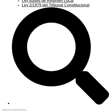
Ley Bases de Régimen Local
Ley 2/1979 del Tribunal Constitucional