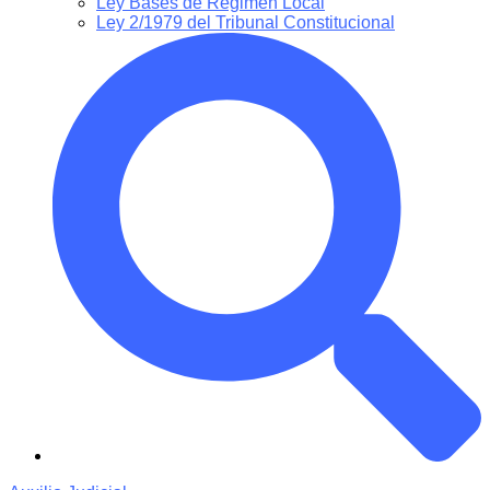
Ley Bases de Régimen Local
Ley 2/1979 del Tribunal Constitucional