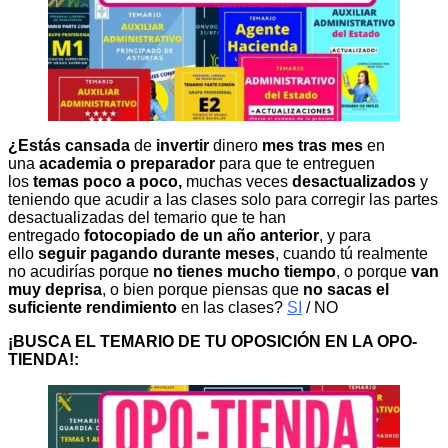
¿Estás cansada
de
invertir
dinero
mes tras mes
en
una
academia o preparador
para que te entreguen
los
temas poco a poco,
muchas veces
desactualizados
y
teniendo que acudir a las clases solo para corregir las partes
desactualizadas del temario que te han
entregado
fotocopiado de un año anterior
, y para
ello
seguir pagando durante meses
, cuando tú realmente
no acudirías porque
no tienes mucho tiempo
, o porque
van
muy deprisa
, o bien porque piensas que
no sacas el
suficiente rendimiento
en las clases?
SI
/ NO
¡BUSCA EL TEMARIO DE TU OPOSICIÓN EN LA OPO-
TIENDA!: