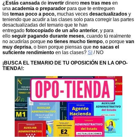
¿Estás cansada
de
invertir
dinero
mes tras mes
en
una
academia o preparador
para que te entreguen
los
temas poco a poco,
muchas veces
desactualizados
y
teniendo que acudir a las clases solo para corregir las partes
desactualizadas del temario que te han
entregado
fotocopiado de un año anterior
, y para
ello
seguir pagando durante meses
, cuando tú realmente
no acudirías porque
no tienes mucho tiempo
, o porque
van
muy deprisa
, o bien porque piensas que
no sacas el
suficiente rendimiento
en las clases?
SI
/ NO
¡BUSCA EL TEMARIO DE TU OPOSICIÓN EN LA OPO-
TIENDA!: