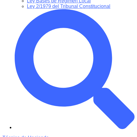
Ley Bases de Régimen Local
Ley 2/1979 del Tribunal Constitucional