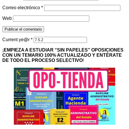
Correo electrónico
*
Web
Current ye@r
*
¡
EMPIEZA A ESTUDIAR “SIN PAPELES” OPOSICIONES
CON UN TEMARIO 100% ACTUALIZADO Y ENTÉRATE
DE TODO EL PROCESO SELECTIVO
!