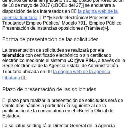
derechos de examen [modelo 791 aprobado por Resolución
de 18 de mayo de 2017 («BOE» del 27)] se encuentra a
disposición de los interesados en 👉🏻
la página web de la
agencia tributaria
👈🏻* *[«Sede electrónica/ Procesos no
Tributarios/ Empleo Público/ Modelo 791. Empleo Público.
Presentación de instancias oposiciones (Trámites)»].
Forma de presentación de las solicitudes
La presentación de solicitudes se realizará por
vía
telemática
con certificado electrónico o sin certificado
electrónico mediante el sistema
«Cl@ve PIN»
, a través de la
Sede electrónica de la Agencia Estatal de Administración
Tributaria ubicada en 👉🏻
la página web de la agencia
tributaria
👈🏻
Plazo de presentación de las solicitudes
El plazo para realizar la presentación de solicitudes será de
veinte días hábiles a partir del día siguiente al de la
publicación de la convocatoria en el «Boletín Oficial del
Estado».
La solicitud se dirigirá al Director General de la Agencia