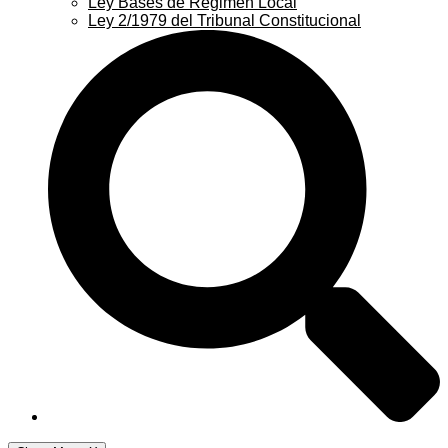
Ley Bases de Régimen Local
Ley 2/1979 del Tribunal Constitucional