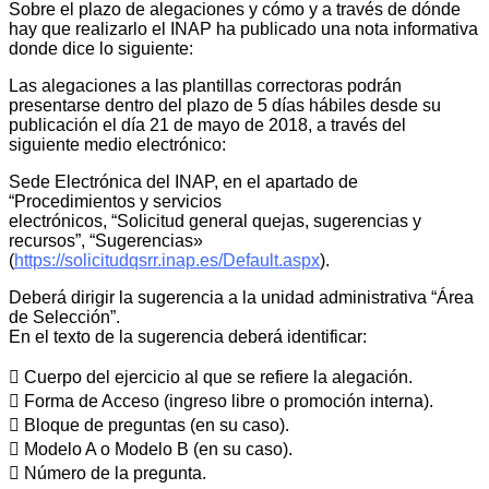
Sobre el plazo de alegaciones y cómo y a través de dónde
hay que realizarlo el INAP ha publicado una nota informativa
donde dice lo siguiente:
Las alegaciones a las plantillas correctoras podrán
presentarse dentro del plazo de 5 días hábiles desde su
publicación el día 21 de mayo de 2018, a través del
siguiente medio electrónico:
Sede Electrónica del INAP, en el apartado de
“Procedimientos y servicios
electrónicos, “Solicitud general quejas, sugerencias y
recursos”, “Sugerencias»
(
https://solicitudqsrr.inap.es/Default.aspx
).
Deberá dirigir la sugerencia a la unidad administrativa “Área
de Selección”.
En el texto de la sugerencia deberá identificar:
 Cuerpo del ejercicio al que se refiere la alegación.
 Forma de Acceso (ingreso libre o promoción interna).
 Bloque de preguntas (en su caso).
 Modelo A o Modelo B (en su caso).
 Número de la pregunta.