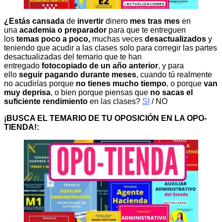
¿Estás cansada
de
invertir
dinero
mes tras mes
en
una
academia o preparador
para que te entreguen
los
temas poco a poco,
muchas veces
desactualizados
y
teniendo que acudir a las clases solo para corregir las partes
desactualizadas del temario que te han
entregado
fotocopiado de un año anterior
, y para
ello
seguir pagando durante meses
, cuando tú realmente
no acudirías porque
no tienes mucho tiempo
, o porque
van
muy deprisa
, o bien porque piensas que
no sacas el
suficiente rendimiento
en las clases?
SI
/ NO
¡BUSCA EL TEMARIO DE TU OPOSICIÓN EN LA OPO-
TIENDA!: