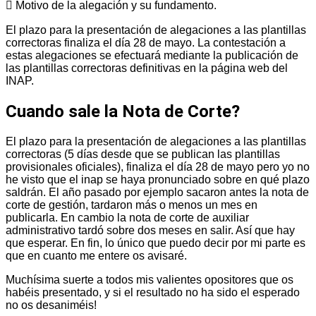
 Motivo de la alegación y su fundamento.
El plazo para la presentación de alegaciones a las plantillas
correctoras finaliza el día 28 de mayo. La contestación a
estas alegaciones se efectuará mediante la publicación de
las plantillas correctoras definitivas en la página web del
INAP.
Cuando sale la Nota de Corte?
El plazo para la presentación de alegaciones a las plantillas
correctoras (5 días desde que se publican las plantillas
provisionales oficiales), finaliza el día 28 de mayo pero yo no
he visto que el inap se haya pronunciado sobre en qué plazo
saldrán. El año pasado por ejemplo sacaron antes la nota de
corte de gestión, tardaron más o menos un mes en
publicarla. En cambio la nota de corte de auxiliar
administrativo tardó sobre dos meses en salir. Así que hay
que esperar. En fin, lo único que puedo decir por mi parte es
que en cuanto me entere os avisaré.
Muchísima suerte a todos mis valientes opositores que os
habéis presentado, y si el resultado no ha sido el esperado
no os desaniméis!