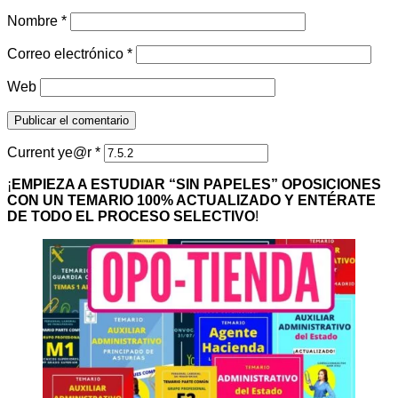
Nombre
*
Correo electrónico
*
Web
Current ye@r
*
¡
EMPIEZA A ESTUDIAR “SIN PAPELES” OPOSICIONES
CON UN TEMARIO 100% ACTUALIZADO Y ENTÉRATE
DE TODO EL PROCESO SELECTIVO
!