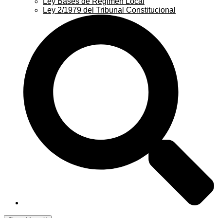
Ley Bases de Régimen Local
Ley 2/1979 del Tribunal Constitucional