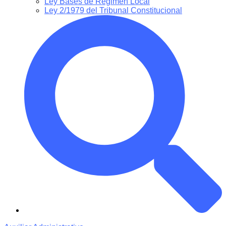
Ley Bases de Régimen Local
Ley 2/1979 del Tribunal Constitucional