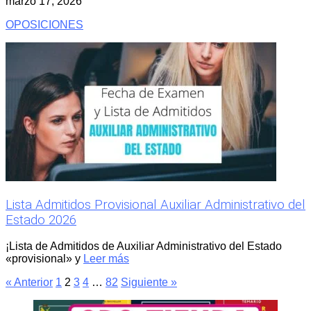
marzo 17, 2026
OPOSICIONES
Lista Admitidos Provisional Auxiliar Administrativo del
Estado 2026
¡Lista de Admitidos de Auxiliar Administrativo del Estado
«provisional» y
Leer más
« Anterior
1
2
3
4
…
82
Siguiente »