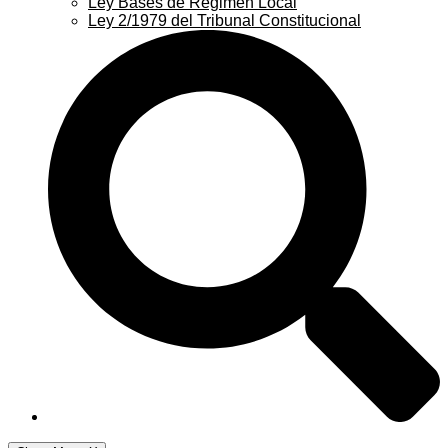
Ley Bases de Régimen Local
Ley 2/1979 del Tribunal Constitucional