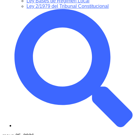
Ley Bases de Régimen Local
Ley 2/1979 del Tribunal Constitucional