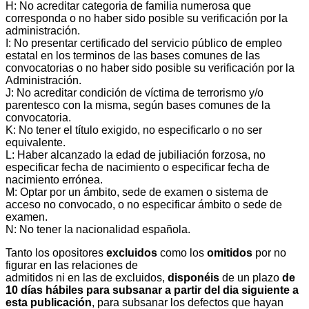
H: No acreditar categoria de familia numerosa que
corresponda o no haber sido posible su verificación por la
administración.
I: No presentar certificado del servicio público de empleo
estatal en los terminos de las bases comunes de las
convocatorias o no haber sido posible su verificación por la
Administración.
J: No acreditar condición de víctima de terrorismo y/o
parentesco con la misma, según bases comunes de la
convocatoria.
K: No tener el título exigido, no especificarlo o no ser
equivalente.
L: Haber alcanzado la edad de jubiliación forzosa, no
especificar fecha de nacimiento o especificar fecha de
nacimiento errónea.
M: Optar por un ámbito, sede de examen o sistema de
acceso no convocado, o no especificar ámbito o sede de
examen.
N: No tener la nacionalidad española.
Tanto los opositores
excluidos
como los
omitidos
por no
figurar en las relaciones de
admitidos ni en las de excluidos,
disponéis
de un plazo
de
10 días hábiles para subsanar a partir del dia siguiente a
esta publicación
, para subsanar los defectos que hayan