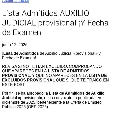
Auxilio Judicial
Lista Admitidos AUXILIO
JUDICIAL provisional ¡Y Fecha
de Examen!
junio 12, 2026
¡
Lista de Admitidos
de Auxilio Judicial «provisional» y
Fecha de Examen!
REVISA SI NO TE HAN EXCLUIDO, COMPROBANDO
QUE APARECES EN LA
LISTA DE ADMITIDOS
PROVISIONAL
, Y QUE NO APARECES EN LA
LISTA DE
EXCLUIDOS PROVISIONAL
QUE SÍ QUE TE TRAIGO EN
ESTE POST.
Por fin, se ha aprobado la
Lista de Admitidos de Auxilio
Judicial
«provisional», de la convocatoria publicada en
diciembre de 2025, perteneciente a la Oferta de Empleo
Público 2025 (OEP 2025).