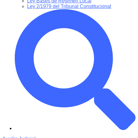
Ley Bases de Régimen Local
Ley 2/1979 del Tribunal Constitucional