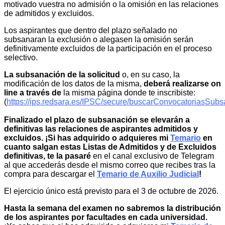
motivado vuestra no admisión o la omisión en las relaciones
de admitidos y excluidos.
Los aspirantes que dentro del plazo señalado no
subsanaran la exclusión o alegasen la omisión serán
definitivamente excluidos de la participación en el proceso
selectivo.
La subsanación de la solicitud
o, en su caso, la
modificación de los datos de la misma,
deberá realizarse on
line a través de
la misma página donde te inscribiste:
(
https://ips.redsara.es/IPSC/secure/buscarConvocatoriasSu
Finalizado el plazo de subsanación se elevarán a
definitivas
las relaciones de aspirantes admitidos y
excluidos. ¡Si has adquirido o adquieres mi
Temario
en
cuanto salgan estas Listas de Admitidos y de Excluidos
definitivas, te la pasaré
en el canal exclusivo de Telegram
al que accederás desde el mismo correo que recibes tras la
compra para descargar el
Temario de Auxilio Judicial
!
El ejercicio único está previsto para el 3 de octubre de 2026.
Hasta la semana del examen no sabremos la distribución
de los aspirantes por facultades en cada universidad.