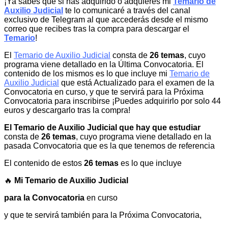
¡Ya sabes que si has adquirido o adquieres mi
Temario de
Auxilio Judicial
te lo comunicaré a través del canal
exclusivo de Telegram al que accederás desde el mismo
correo que recibes tras la compra para descargar el
Temario
!
El
Temario de Auxilio Judicial
consta de
26 temas
, cuyo
programa viene detallado en la Última Convocatoria. El
contenido de los mismos es lo que incluye mi
Temario de
Auxilio Judicial
que está Actualizado para el examen de la
Convocatoria en curso, y que te servirá para la Próxima
Convocatoria para inscribirse ¡Puedes adquirirlo por solo 44
euros y descargarlo tras la compra!
El Temario de Auxilio Judicial que hay que estudiar
consta de
26 temas
, cuyo programa viene detallado en la
pasada Convocatoria que es la que tenemos de referencia
El contenido de estos
26 temas
es lo que incluye
🔥
Mi Temario de Auxilio Judicial
para la Convocatoria
en curso
y que te servirá también para la Próxima Convocatoria,