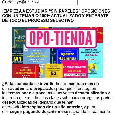
Current ye@r
*
¡
EMPIEZA A ESTUDIAR “SIN PAPELES” OPOSICIONES
CON UN TEMARIO 100% ACTUALIZADO Y ENTÉRATE
DE TODO EL PROCESO SELECTIVO
!
¿Estás cansada
de
invertir
dinero
mes tras mes
en
una
academia o preparador
para que te entreguen
los
temas poco a poco,
muchas veces
desactualizados
y
teniendo que acudir a las clases solo para corregir las partes
desactualizadas del temario que te han
entregado
fotocopiado de un año anterior
, y para
ello
seguir pagando durante meses
, cuando tú realmente