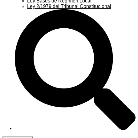
Ley Bases de Régimen Local
Ley 2/1979 del Tribunal Constitucional