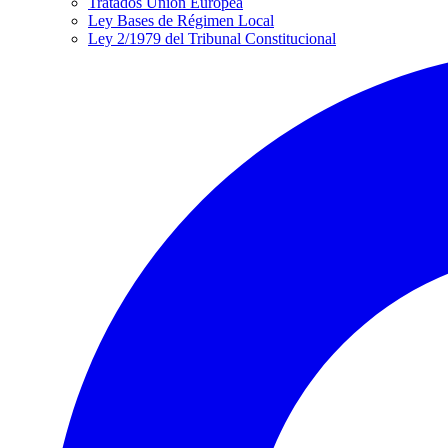
Tratados Unión Europea
Ley Bases de Régimen Local
Ley 2/1979 del Tribunal Constitucional