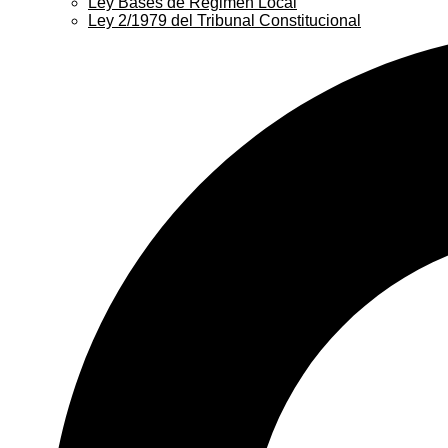
Ley Bases de Régimen Local
Ley 2/1979 del Tribunal Constitucional