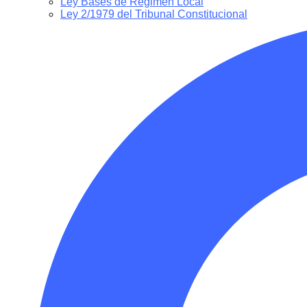
Ley Bases de Régimen Local
Ley 2/1979 del Tribunal Constitucional