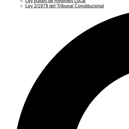
Ley Bases de Régimen Local
Ley 2/1979 del Tribunal Constitucional