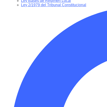
Ley Bases de Régimen Local
Ley 2/1979 del Tribunal Constitucional