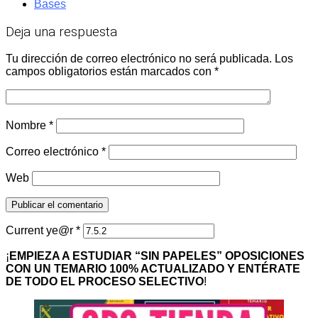
Bases
Deja una respuesta
Tu dirección de correo electrónico no será publicada.
Los
campos obligatorios están marcados con
*
Nombre
*
Correo electrónico
*
Web
Current ye@r
*
¡
EMPIEZA A ESTUDIAR “SIN PAPELES” OPOSICIONES
CON UN TEMARIO 100% ACTUALIZADO Y ENTÉRATE
DE TODO EL PROCESO SELECTIVO
!