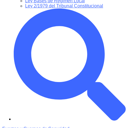
Ley Bases de Régimen Local
Ley 2/1979 del Tribunal Constitucional