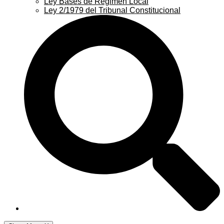
Ley Bases de Régimen Local
Ley 2/1979 del Tribunal Constitucional