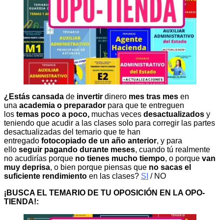
¿Estás cansada
de
invertir
dinero
mes tras mes
en
una
academia o preparador
para que te entreguen
los
temas poco a poco,
muchas veces
desactualizados
y
teniendo que acudir a las clases solo para corregir las partes
desactualizadas del temario que te han
entregado
fotocopiado de un año anterior
, y para
ello
seguir pagando durante meses
, cuando tú realmente
no acudirías porque
no tienes mucho tiempo
, o porque
van
muy deprisa
, o bien porque piensas que
no sacas el
suficiente rendimiento
en las clases?
SI
/ NO
¡BUSCA EL TEMARIO DE TU OPOSICIÓN EN LA OPO-
TIENDA!: