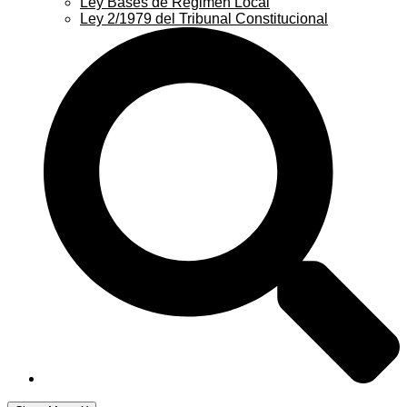
Ley Bases de Régimen Local
Ley 2/1979 del Tribunal Constitucional