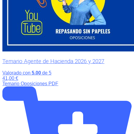
Temario Agente de Hacienda 2026 y 2027
Valorado con
5.00
de 5
41,00
€
Temario Oposiciones PDF