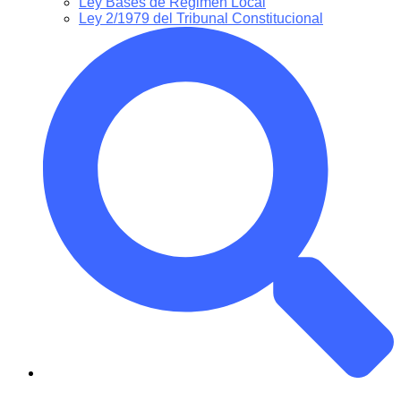
Ley Bases de Régimen Local
Ley 2/1979 del Tribunal Constitucional