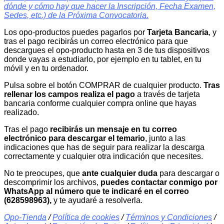
dónde y cómo hay que hacer la Inscripción, Fecha Examen,
Sedes, etc.) de la Próxima Convocatoria.
Los opo-productos puedes pagarlos por
Tarjeta Bancaria
, y
tras el pago recibirás un correo electrónico para que
descargues el opo-producto hasta en 3 de tus dispositivos
donde vayas a estudiarlo, por ejemplo en tu tablet, en tu
móvil y en tu ordenador.
Pulsa sobre el botón COMPRAR de cualquier producto.
Tras
rellenar los campos
realiza el pago
a través de tarjeta
bancaria conforme cualquier compra online que hayas
realizado.
Tras el pago
recibirás un mensaje en tu correo
electrónico para descargar el temario
, junto a las
indicaciones que has de seguir para realizar la descarga
correctamente y cualquier otra indicación que necesites.
No te preocupes, que
ante cualquier duda
para descargar o
descomprimir los archivos,
puedes contactar conmigo por
WhatsApp al número que te indicaré en el correo
(628598963),
y te ayudaré a resolverla.
Opo-Tienda
/
Política de cookies
/
Términos y Condiciones
/