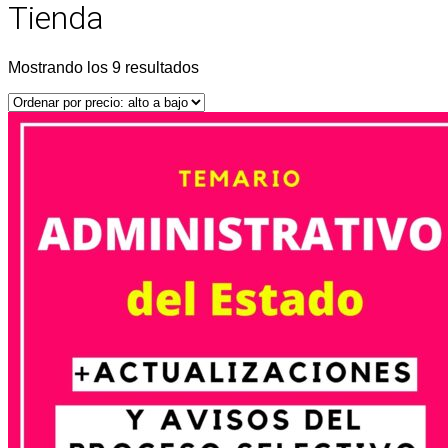
Tienda
Ordenado
Mostrando los 9 resultados
por
precio:
alto
a
bajo