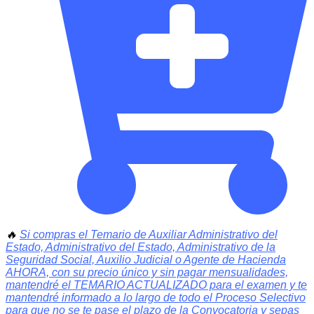
🔥
Si compras el Temario de Auxiliar Administrativo del
Estado, Administrativo del Estado, Administrativo de la
Seguridad Social, Auxilio Judicial o Agente de Hacienda
AHORA, con su precio único y sin pagar mensualidades,
mantendré el TEMARIO ACTUALIZADO para el examen y te
mantendré informado a lo largo de todo el Proceso Selectivo
para que no se te pase el plazo de la Convocatoria y sepas