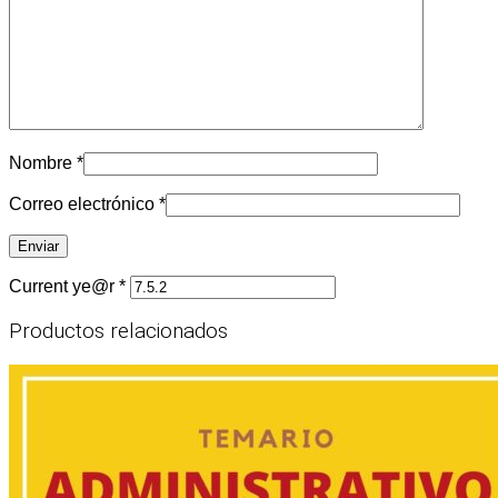
Nombre
*
Correo electrónico
*
Current ye@r
*
Productos relacionados