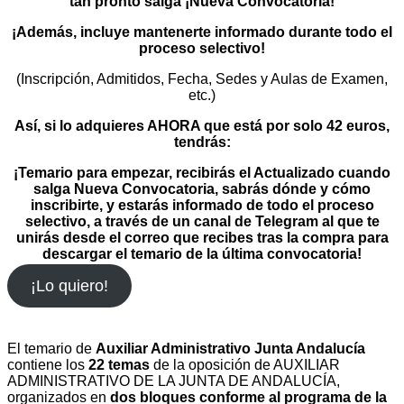
tan pronto salga ¡Nueva Convocatoria!
¡Además,
incluye mantenerte informado durante todo el
proceso selectivo!
(Inscripción, Admitidos, Fecha, Sedes y Aulas de Examen,
etc.)
Así, si lo adquieres AHORA que está por solo 42 euros,
tendrás:
¡Temario para empezar, recibirás el Actualizado cuando
salga Nueva Convocatoria, sabrás dónde y cómo
inscribirte, y estarás informado de todo el proceso
selectivo, a través de un canal de Telegram al que te
unirás desde el correo que recibes tras la compra para
descargar el temario de la última convocatoria!
¡Lo quiero!
El temario de
Auxiliar Administrativo Junta Andalucía
contiene los
22 temas
de la oposición de AUXILIAR
ADMINISTRATIVO DE LA JUNTA DE ANDALUCÍA,
organizados en
dos bloques conforme al programa de la