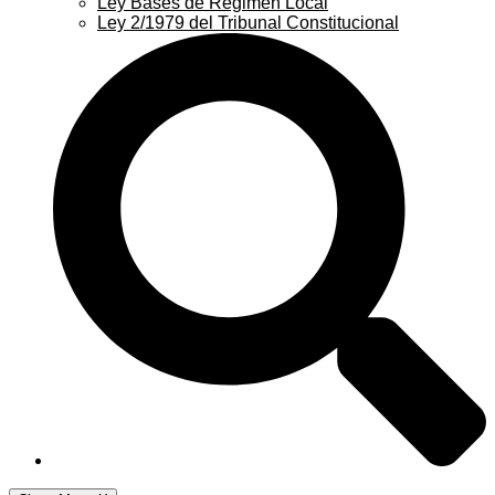
Ley Bases de Régimen Local
Ley 2/1979 del Tribunal Constitucional