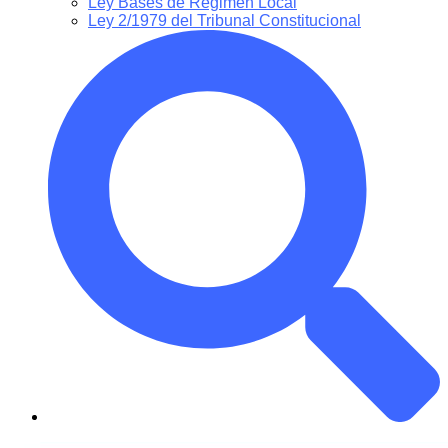
Ley Bases de Régimen Local
Ley 2/1979 del Tribunal Constitucional