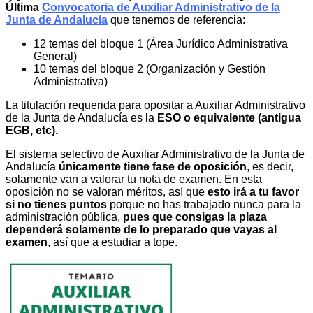
Última
Convocatoria de Auxiliar Administrativo de la
Junta de Andalucía
que tenemos de referencia:
12 temas del bloque 1 (Área Jurídico Administrativa
General)
10 temas del bloque 2 (Organización y Gestión
Administrativa)
La titulación requerida para opositar a Auxiliar Administrativo
de la Junta de Andalucía es la
ESO o e
quivalente (antigua
EGB, etc).
El sistema selectivo de Auxiliar Administrativo de la Junta de
Andalucía
únicamente tiene fase de oposición
, es decir,
solamente van a valorar tu nota de examen. En esta
oposición no se valoran méritos, así que
esto irá a tu favor
si no tienes puntos
porque no has trabajado nunca para la
administración pública,
pues que consigas la plaza
dependerá solamente de lo preparado que vayas al
examen
, así que a estudiar a tope.