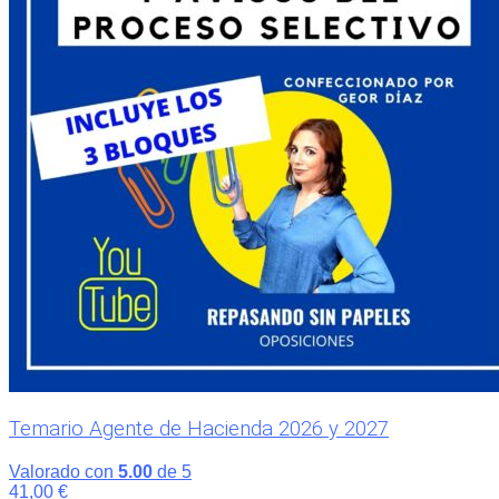
Temario Agente de Hacienda 2026 y 2027
Valorado con
5.00
de 5
41,00
€