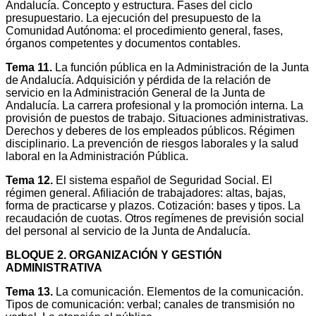
Andalucía. Concepto y estructura. Fases del ciclo
presupuestario. La ejecución del presupuesto de la
Comunidad Autónoma: el procedimiento general, fases,
órganos competentes y documentos contables.
Tema 11.
La función pública en la Administración de la Junta
de Andalucía. Adquisición y pérdida de la relación de
servicio en la Administración General de la Junta de
Andalucía. La carrera profesional y la promoción interna. La
provisión de puestos de trabajo. Situaciones administrativas.
Derechos y deberes de los empleados públicos. Régimen
disciplinario. La prevención de riesgos laborales y la salud
laboral en la Administración Pública.
Tema 12.
El sistema español de Seguridad Social. El
régimen general. Afiliación de trabajadores: altas, bajas,
forma de practicarse y plazos. Cotización: bases y tipos. La
recaudación de cuotas. Otros regímenes de previsión social
del personal al servicio de la Junta de Andalucía.
BLOQUE 2.
ORGANIZACIÓN Y GESTIÓN
ADMINISTRATIVA
Tema 13.
La comunicación. Elementos de la comunicación.
Tipos de comunicación: verbal; canales de transmisión no