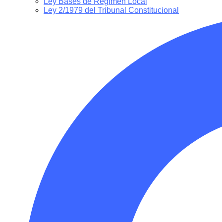
Ley Bases de Régimen Local
Ley 2/1979 del Tribunal Constitucional