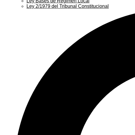
Ley Bases de Régimen Local
Ley 2/1979 del Tribunal Constitucional