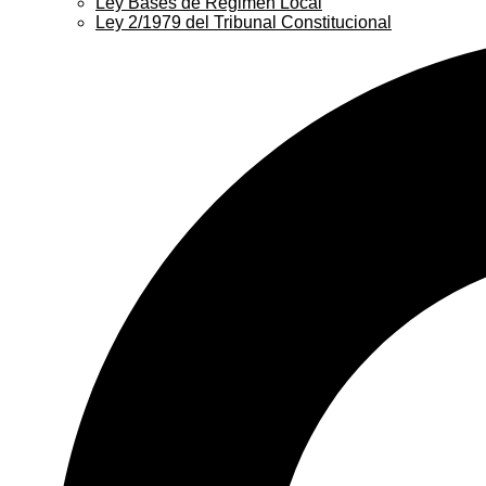
Ley Bases de Régimen Local
Ley 2/1979 del Tribunal Constitucional