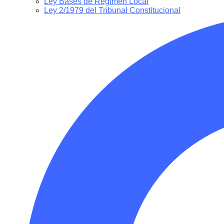
Ley Bases de Régimen Local
Ley 2/1979 del Tribunal Constitucional