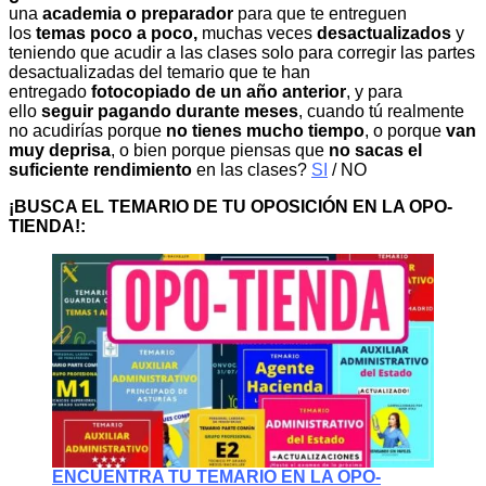
una
academia o preparador
para que te entreguen
los
temas poco a poco,
muchas veces
desactualizados
y
teniendo que acudir a las clases solo para corregir las partes
desactualizadas del temario que te han
entregado
fotocopiado de un año anterior
, y para
ello
seguir pagando durante meses
, cuando tú realmente
no acudirías porque
no tienes mucho tiempo
, o porque
van
muy deprisa
, o bien porque piensas que
no sacas el
suficiente rendimiento
en las clases?
SI
/ NO
¡BUSCA EL TEMARIO DE TU OPOSICIÓN EN LA OPO-
TIENDA!:
ENCUENTRA TU TEMARIO EN LA OPO-