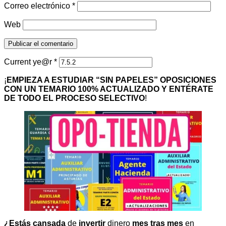
Correo electrónico
*
Web
Current ye@r
*
¡
EMPIEZA A ESTUDIAR “SIN PAPELES” OPOSICIONES
CON UN TEMARIO 100% ACTUALIZADO Y ENTÉRATE
DE TODO EL PROCESO SELECTIVO
!
¿Estás cansada
de
invertir
dinero
mes tras mes
en