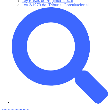
Ley Bases de Régimen Local
Ley 2/1979 del Tribunal Constitucional