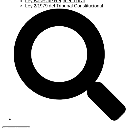
Ley Bases de Régimen Local
Ley 2/1979 del Tribunal Constitucional