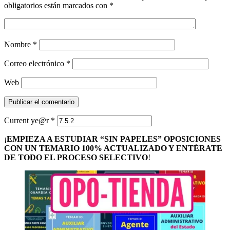
obligatorios están marcados con
*
Nombre
*
Correo electrónico
*
Web
Current ye@r
*
¡
EMPIEZA A ESTUDIAR “SIN PAPELES” OPOSICIONES
CON UN TEMARIO 100% ACTUALIZADO Y ENTÉRATE
DE TODO EL PROCESO SELECTIVO
!