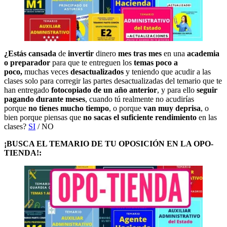
¿Estás cansada
de
invertir
dinero
mes tras mes
en una
academia
o preparador
para que te entreguen los
temas poco a
poco,
muchas veces
desactualizados
y teniendo que acudir a las
clases solo para corregir las partes desactualizadas del temario que te
han entregado
fotocopiado de un año anterior
, y para ello
seguir
pagando durante meses
, cuando tú realmente no acudirías
porque
no tienes mucho tiempo
, o porque
van muy deprisa
, o
bien porque piensas que
no sacas el suficiente rendimiento
en las
clases?
SI
/ NO
¡BUSCA EL TEMARIO DE TU OPOSICIÓN EN LA OPO-
TIENDA!: