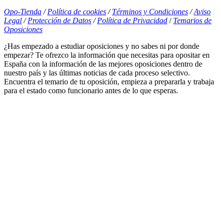
Opo-Tienda
/
Política de cookies
/
Términos y Condiciones
/
Aviso
Legal
/
Protección de Datos
/
Política de Privacidad
/
Temarios de
Oposiciones
¿Has empezado a estudiar oposiciones y no sabes ni por donde
empezar? Te ofrezco la información que necesitas para opositar en
España con la información de las mejores oposiciones dentro de
nuestro país y las últimas noticias de cada proceso selectivo.
Encuentra el temario de tu oposición, empieza a prepararla y trabaja
para el estado como funcionario antes de lo que esperas.