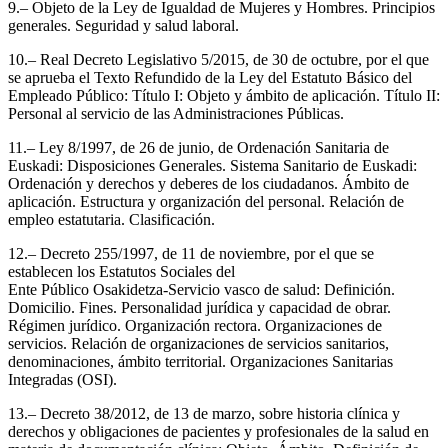
9.– Objeto de la Ley de Igualdad de Mujeres y Hombres. Principios
generales. Seguridad y salud laboral.
10.– Real Decreto Legislativo 5/2015, de 30 de octubre, por el que
se aprueba el Texto Refundido de la Ley del Estatuto Básico del
Empleado Público: Título I: Objeto y ámbito de aplicación. Título II:
Personal al servicio de las Administraciones Públicas.
11.– Ley 8/1997, de 26 de junio, de Ordenación Sanitaria de
Euskadi: Disposiciones Generales. Sistema Sanitario de Euskadi:
Ordenación y derechos y deberes de los ciudadanos. Ámbito de
aplicación. Estructura y organización del personal. Relación de
empleo estatutaria. Clasificación.
12.– Decreto 255/1997, de 11 de noviembre, por el que se
establecen los Estatutos Sociales del
Ente Público Osakidetza-Servicio vasco de salud: Definición.
Domicilio. Fines. Personalidad jurídica y capacidad de obrar.
Régimen jurídico. Organización rectora. Organizaciones de
servicios. Relación de organizaciones de servicios sanitarios,
denominaciones, ámbito territorial. Organizaciones Sanitarias
Integradas (OSI).
13.– Decreto 38/2012, de 13 de marzo, sobre historia clínica y
derechos y obligaciones de pacientes y profesionales de la salud en