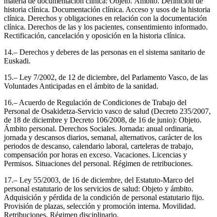
materia de documentación clínica: Objeto. Ámbito. Definición de
historia clínica. Documentación clínica. Acceso y usos de la historia
clínica. Derechos y obligaciones en relación con la documentación
clínica. Derechos de las y los pacientes, consentimiento informado.
Rectificación, cancelación y oposición en la historia clínica.
14.– Derechos y deberes de las personas en el sistema sanitario de
Euskadi.
15.– Ley 7/2002, de 12 de diciembre, del Parlamento Vasco, de las
Voluntades Anticipadas en el ámbito de la sanidad.
16.– Acuerdo de Regulación de Condiciones de Trabajo del
Personal de Osakidetza-Servicio vasco de salud (Decreto 235/2007,
de 18 de diciembre y Decreto 106/2008, de 16 de junio): Objeto.
Ámbito personal. Derechos Sociales. Jornada: anual ordinaria,
jornada y descansos diarios, semanal, alternativos, carácter de los
periodos de descanso, calendario laboral, carteleras de trabajo,
compensación por horas en exceso. Vacaciones. Licencias y
Permisos. Situaciones del personal. Régimen de retribuciones.
17.– Ley 55/2003, de 16 de diciembre, del Estatuto-Marco del
personal estatutario de los servicios de salud: Objeto y ámbito.
Adquisición y pérdida de la condición de personal estatutario fijo.
Provisión de plazas, selección y promoción interna. Movilidad.
Retribuciones. Régimen disciplinario.