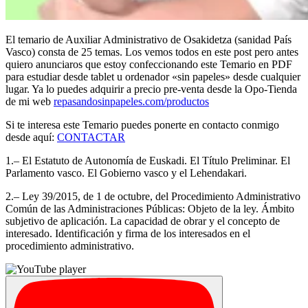
El temario de Auxiliar Administrativo de Osakidetza (sanidad País
Vasco) consta de 25 temas. Los vemos todos en este post pero antes
quiero anunciaros que estoy confeccionando este Temario en PDF
para estudiar desde tablet u ordenador «sin papeles» desde cualquier
lugar. Ya lo puedes adquirir a precio pre-venta desde la Opo-Tienda
de mi web
repasandosinpapeles.com/productos
Si te interesa este Temario puedes ponerte en contacto conmigo
desde aquí:
CONTACTAR
1.– El Estatuto de Autonomía de Euskadi. El Título Preliminar. El
Parlamento vasco. El Gobierno vasco y el Lehendakari.
2.– Ley 39/2015, de 1 de octubre, del Procedimiento Administrativo
Común de las Administraciones Públicas: Objeto de la ley. Ámbito
subjetivo de aplicación. La capacidad de obrar y el concepto de
interesado. Identificación y firma de los interesados en el
procedimiento administrativo.