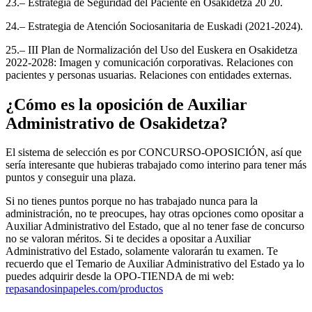
23.– Estrategia de Seguridad del Paciente en Osakidetza 20 20.
24.– Estrategia de Atención Sociosanitaria de Euskadi (2021-2024).
25.– III Plan de Normalización del Uso del Euskera en Osakidetza
2022-2028: Imagen y comunicación corporativas. Relaciones con
pacientes y personas usuarias. Relaciones con entidades externas.
¿Cómo es la oposición de Auxiliar
Administrativo de Osakidetza?
El sistema de selección es por CONCURSO-OPOSICIÓN, así que
sería interesante que hubieras trabajado como interino para tener más
puntos y conseguir una plaza.
Si no tienes puntos porque no has trabajado nunca para la
administración, no te preocupes, hay otras opciones como opositar a
Auxiliar Administrativo del Estado, que al no tener fase de concurso
no se valoran méritos. Si te decides a opositar a Auxiliar
Administrativo del Estado, solamente valorarán tu examen. Te
recuerdo que el Temario de Auxiliar Administrativo del Estado ya lo
puedes adquirir desde la OPO-TIENDA de mi web:
repasandosinpapeles.com/productos