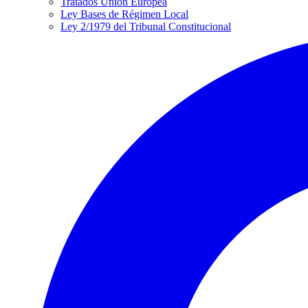
Tratados Unión Europea
Ley Bases de Régimen Local
Ley 2/1979 del Tribunal Constitucional